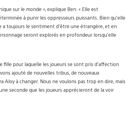
que sur le monde », explique Ben. « Elle est
erminée à punir les oppresseurs puissants. Bien qu’elle
e a toujours le sentiment d’être une étrangère, et en
 personnage seront explorés en profondeur lorsqu’elle
 fille pour laquelle les joueurs se sont pris d’affection
ons ajouté de nouvelles tribus, de nouveaux
ra Aloy à changer. Nous ne voulons pas trop en dire, mais
une seconde que les joueurs apprécieront de la voir