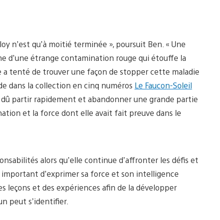
oy n’est qu’à moitié terminée », poursuit Ben. « Une
rme d’une étrange contamination rouge qui étouffe la
lle a tenté de trouver une façon de stopper cette maladie
ode dans la collection en cinq numéros
Le Faucon-Soleil
 a dû partir rapidement et abandonner une grande partie
ation et la force dont elle avait fait preuve dans le
abilités alors qu’elle continue d’affronter les défis et
t important d’exprimer sa force et son intelligence
des leçons et des expériences afin de la développer
n peut s’identifier.