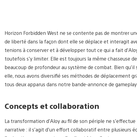
Horizon Forbidden West ne se contente pas de montrer une é
de liberté dans la façon dont elle se déplace et interagit 
tenions à conserver et à développer tout ce qui a fait d’Al
toutefois s’y limiter. Elle est toujours la même chasseuse d
beaucoup de profondeur au système de combat. Bien qu’il s
elle, nous avons diversifié ses méthodes de déplacement grâc
tous deux apparus dans notre bande-annonce de gameplay 
Concepts et collaboration
La transformation d’Aloy au fil de son périple ne s’effectue 
narrative : il s’agit d’un effort collaboratif entre plusieurs 