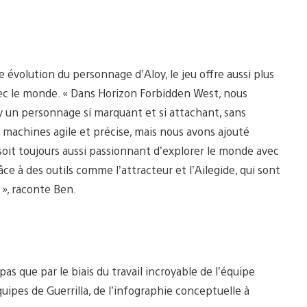
volution du personnage d’Aloy, le jeu offre aussi plus
avec le monde. « Dans Horizon Forbidden West, nous
oy un personnage si marquant et si attachant, sans
e machines agile et précise, mais nous avons ajouté
oit toujours aussi passionnant d’explorer le monde avec
e à des outils comme l’attracteur et l’Ailegide, qui sont
», raconte Ben.
pas que par le biais du travail incroyable de l’équipe
équipes de Guerrilla, de l’infographie conceptuelle à