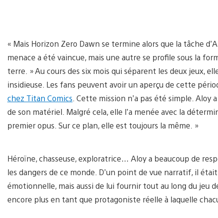
« Mais Horizon Zero Dawn se termine alors que la tâche d’Al
menace a été vaincue, mais une autre se profile sous la fo
terre. » Au cours des six mois qui séparent les deux jeux, e
insidieuse. Les fans peuvent avoir un aperçu de cette péri
chez Titan Comics
. Cette mission n’a pas été simple. Aloy
de son matériel. Malgré cela, elle l’a menée avec la détermin
premier opus. Sur ce plan, elle est toujours la même. »
Héroïne, chasseuse, exploratrice… Aloy a beaucoup de respons
les dangers de ce monde. D’un point de vue narratif, il étai
émotionnelle, mais aussi de lui fournir tout au long du jeu 
encore plus en tant que protagoniste réelle à laquelle chacu