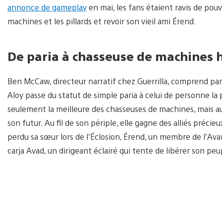
annonce de gameplay
en mai, les fans étaient ravis de pou
machines et les pillards et revoir son vieil ami Érend.
De paria à chasseuse de machines 
Ben McCaw, directeur narratif chez Guerrilla, comprend pa
Aloy passe du statut de simple paria à celui de personne la
seulement la meilleure des chasseuses de machines, mais aus
son futur. Au fil de son périple, elle gagne des alliés préci
perdu sa sœur lors de l’Éclosion, Érend, un membre de l’Avan
carja Avad, un dirigeant éclairé qui tente de libérer son pe