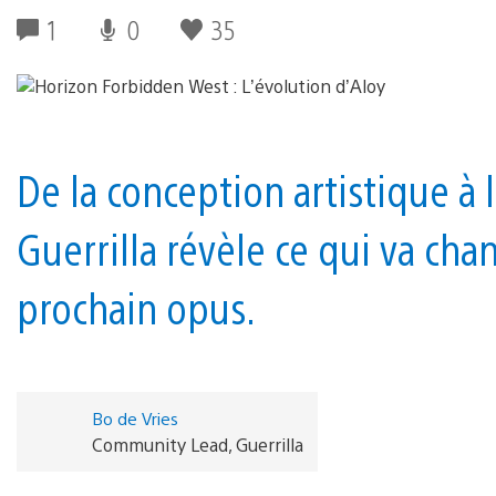
1
0
35
De la conception artistique à 
Guerrilla révèle ce qui va ch
prochain opus.
Bo de Vries
Community Lead, Guerrilla