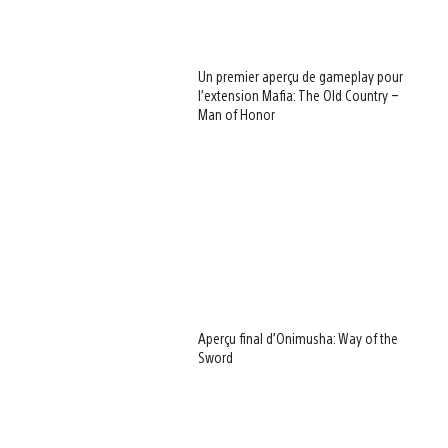
Un premier aperçu de gameplay pour
l’extension Mafia: The Old Country –
Man of Honor
Aperçu final d’Onimusha: Way of the
Sword