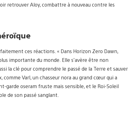
voir retrouver Aloy, combattre à nouveau contre les
héroïque
rfaitement ces réactions. « Dans Horizon Zero Dawn,
 plus importante du monde. Elle s’avère être non
si la clé pour comprendre le passé de la Terre et sauver
eux, comme Varl, un chasseur nora au grand cœur qui a
t-garde oseram fruste mais sensible, et le Roi-Soleil
uple de son passé sanglant.