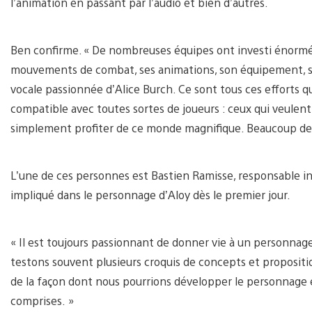
l’animation en passant par l’audio et bien d’autres.
Ben confirme. « De nombreuses équipes ont investi énorm
mouvements de combat, ses animations, son équipement, se
vocale passionnée d’Alice Burch. Ce sont tous ces efforts qui 
compatible avec toutes sortes de joueurs : ceux qui veulent s
simplement profiter de ce monde magnifique. Beaucoup de ge
L’une de ces personnes est Bastien Ramisse, responsable in
impliqué dans le personnage d’Aloy dès le premier jour.
« Il est toujours passionnant de donner vie à un personnage
testons souvent plusieurs croquis de concepts et proposi
de la façon dont nous pourrions développer le personnage et
comprises. »