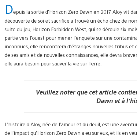
D
epuis la sortie d’Horizon Zero Dawn en 2017, Aloy vit da
découverte de soi et sacrifice a trouvé un écho chez de no
suite du jeu, Horizon Forbidden West, qui se déroule six m
partie vers l’ouest pour mener l’enquête sur une contamina
inconnues, elle rencontrera d’étranges nouvelles tribus 
de ses amis et de nouvelles connaissances, elle devra braver
elle aura besoin pour sauver la vie sur Terre.
Veuillez noter que cet article contie
Dawn et à l’hi
L’histoire d’Aloy, née de l’amour et du deuil, est une aven
de l’impact qu’Horizon Zero Dawn a eu sur eux, et ils en ve