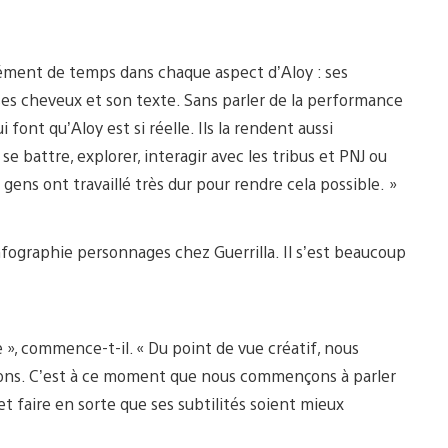
ément de temps dans chaque aspect d’Aloy : ses
s cheveux et son texte. Sans parler de la performance
font qu’Aloy est si réelle. Ils la rendent aussi
e battre, explorer, interagir avec les tribus et PNJ ou
ns ont travaillé très dur pour rendre cela possible. »
fographie personnages chez Guerrilla. Il s’est beaucoup
 », commence-t-il. « Du point de vue créatif, nous
tions. C’est à ce moment que nous commençons à parler
 faire en sorte que ses subtilités soient mieux