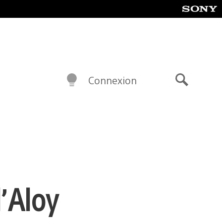
Connexion
Recherch
d’Aloy