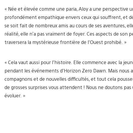
« Née et élevée comme une paria, Aloy a une perspective uni
profondément empathique envers ceux qui souffrent, et dét
se soit fait de nombreux amis au cours de ses aventures, ell
réalité, elle n’a pas vraiment de foyer. Ces aspects de son
traversera la mystérieuse frontière de l’Ouest prohibé. »
« Cela vaut aussi pour l’histoire. Elle commence avec la jeune
pendant les événements d’Horizon Zero Dawn. Mais nous av
compagnons et de nouvelles difficultés, et tout cela pousse
de grosses surprises vous attendent ! Nous ne doutons pas 
évoluer. »