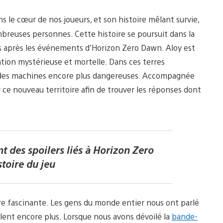
ns le cœur de nos joueurs, et son histoire mêlant survie,
mbreuses personnes. Cette histoire se poursuit dans la
ois après les événements d’Horizon Zero Dawn. Aloy est
tion mystérieuse et mortelle. Dans ces terres
et des machines encore plus dangereuses. Accompagnée
 ce nouveau territoire afin de trouver les réponses dont
nt des spoilers liés à Horizon Zero
stoire du jeu
ture fascinante. Les gens du monde entier nous ont parlé
ulent encore plus. Lorsque nous avons dévoilé la
bande-