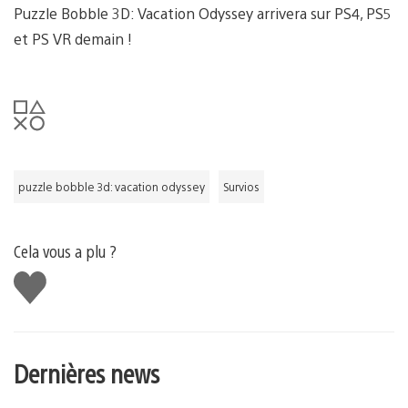
Puzzle Bobble 3D: Vacation Odyssey arrivera sur PS4, PS5
et PS VR demain !
puzzle bobble 3d: vacation odyssey
Survios
Cela vous a plu ?
J'aime
Dernières news