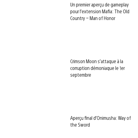
Un premier aperçu de gameplay
pour l’extension Mafia: The Old
Country – Man of Honor
Crimson Moon s’attaque à la
corruption démoniaque le 1er
septembre
Aperçu final d’Onimusha: Way of
the Sword