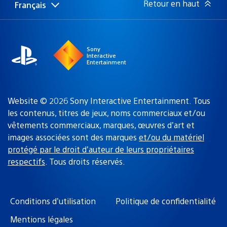
Retour en haut
Français
Choisir
Région
une
actuelle
région
:
Sony
Interactive
Entertainment
Website © 2026 Sony Interactive Entertainment. Tous
les contenus, titres de jeux, noms commerciaux et/ou
vêtements commerciaux, marques, œuvres d’art et
images associées sont des marques
et/ou du matériel
protégé par le droit d’auteur de leurs propriétaires
respectifs
. Tous droits réservés.
Conditions d’utilisation
Politique de confidentialité
Mentions légales