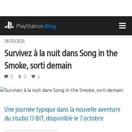
Accéder
au
contenu
playstation.com
PlayStation
.Blog
MEN
06/10/2021
Survivez à la nuit dans Song in the
Smoke, sorti demain
0
0
2
Une journée typique dans la nouvelle aventure
du studio 17-BIT, disponible le 7 octobre