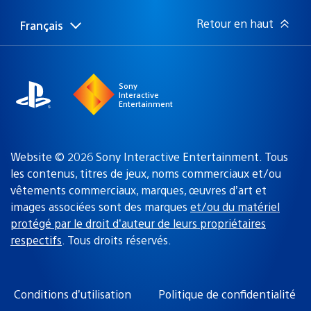
publication
:
Retour en haut
Français
Choisir
Région
une
actuelle
région
:
Sony
Interactive
Entertainment
Website © 2026 Sony Interactive Entertainment. Tous
les contenus, titres de jeux, noms commerciaux et/ou
vêtements commerciaux, marques, œuvres d’art et
images associées sont des marques
et/ou du matériel
protégé par le droit d’auteur de leurs propriétaires
respectifs
. Tous droits réservés.
Conditions d’utilisation
Politique de confidentialité