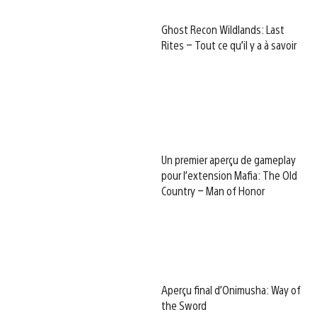
Ghost Recon Wildlands: Last
Rites – Tout ce qu’il y a à savoir
Un premier aperçu de gameplay
pour l’extension Mafia: The Old
Country – Man of Honor
Aperçu final d’Onimusha: Way of
the Sword