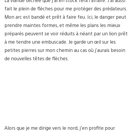
La viande séchée que j’ai en stock fera l’affaire. J’ai aussi
fait le plein de flèches pour me protéger des prédateurs.
Mon arc est bandé et prêt à faire feu. Ici, le danger peut
prendre maintes formes, et même les plans les mieux
préparés peuvent se voir réduits à néant par un lion prêt
à me tendre une embuscade. Je garde un œil sur les
petites pierres sur mon chemin au cas où j’aurais besoin
de nouvelles têtes de flèches.
Alors que je me dirige vers le nord, j’en profite pour