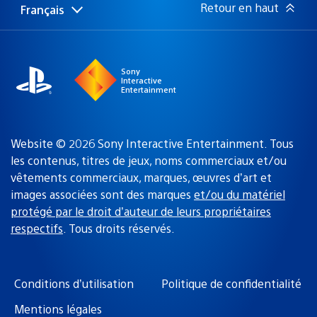
Retour en haut
Français
Choisir
Région
une
actuelle
région
:
Sony
Interactive
Entertainment
Website © 2026 Sony Interactive Entertainment. Tous
les contenus, titres de jeux, noms commerciaux et/ou
vêtements commerciaux, marques, œuvres d’art et
images associées sont des marques
et/ou du matériel
protégé par le droit d’auteur de leurs propriétaires
respectifs
. Tous droits réservés.
Conditions d’utilisation
Politique de confidentialité
Mentions légales