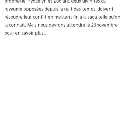
prophétie, Hydaelyn et Zodiark, deux divinités du
royaume opposées depuis la nuit des temps, doivent
résoudre leur conflit en mettant fin à la saga telle qu’on
la connaît. Mais nous devrons attendre le 23novembre
pour en savoir plus…