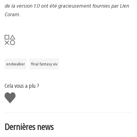
de la version 1.0 ont été gracieusement fournies par Llen
Coram.
endwalker
final fantasy xiv
Cela vous a plu ?
J'aime
Dernières news