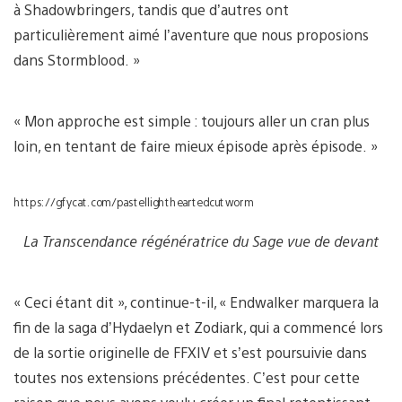
à Shadowbringers, tandis que d’autres ont
particulièrement aimé l’aventure que nous proposions
dans Stormblood. »
« Mon approche est simple : toujours aller un cran plus
loin, en tentant de faire mieux épisode après épisode. »
https://gfycat.com/pastellightheartedcutworm
La Transcendance régénératrice du Sage vue de devant
« Ceci étant dit », continue-t-il, « Endwalker marquera la
fin de la saga d’Hydaelyn et Zodiark, qui a commencé lors
de la sortie originelle de FFXIV et s’est poursuivie dans
toutes nos extensions précédentes. C’est pour cette