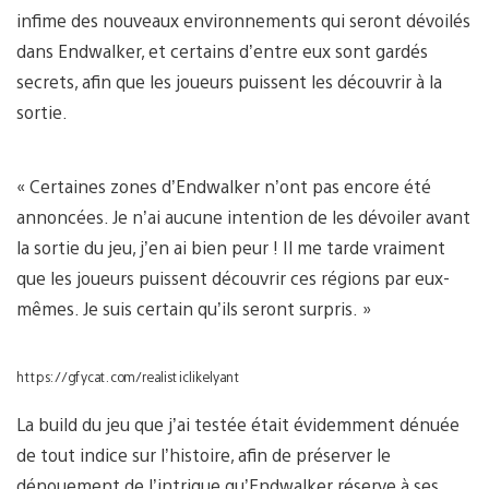
infime des nouveaux environnements qui seront dévoilés
dans Endwalker, et certains d’entre eux sont gardés
secrets, afin que les joueurs puissent les découvrir à la
sortie.
« Certaines zones d’Endwalker n’ont pas encore été
annoncées. Je n’ai aucune intention de les dévoiler avant
la sortie du jeu, j’en ai bien peur ! Il me tarde vraiment
que les joueurs puissent découvrir ces régions par eux-
mêmes. Je suis certain qu’ils seront surpris. »
https://gfycat.com/realisticlikelyant
La build du jeu que j’ai testée était évidemment dénuée
de tout indice sur l’histoire, afin de préserver le
dénouement de l’intrigue qu’Endwalker réserve à ses