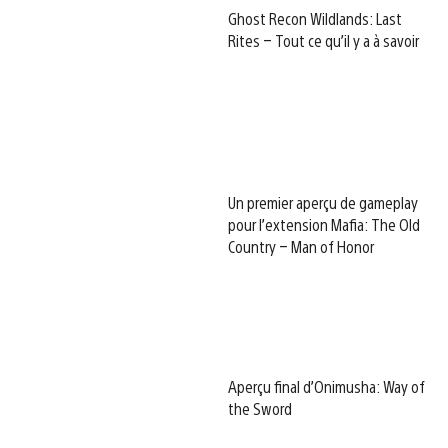
Ghost Recon Wildlands: Last
Rites – Tout ce qu’il y a à savoir
Un premier aperçu de gameplay
pour l’extension Mafia: The Old
Country – Man of Honor
Aperçu final d’Onimusha: Way of
the Sword