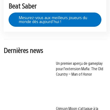
Beat Saber
Mesurez-vous aux meilleurs joueurs du
monde dès aujourd'hui !
Dernières news
Un premier aperçu de gameplay
pour l’extension Mafia: The Old
Country – Man of Honor
Crimson Moon s’attaque à la