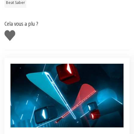
Beat Saber
Cela vous a plu ?
J'aime