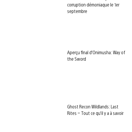
corruption démoniaque le 1er
septembre
Aperçu final d’Onimusha: Way of
the Sword
Ghost Recon Wildlands: Last
Rites – Tout ce qu’il y a à savoir