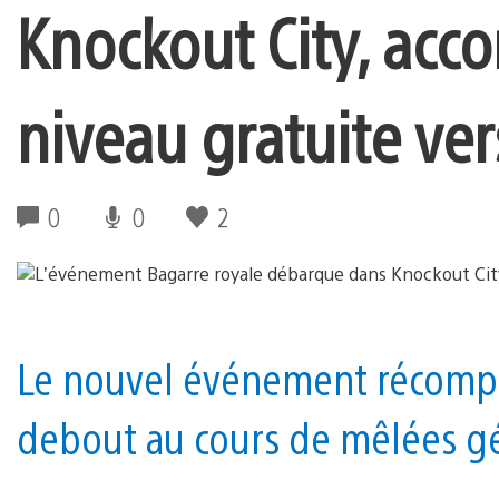
Knockout City, acc
niveau gratuite ver
0
0
2
Le nouvel événement récompe
debout au cours de mêlées gé