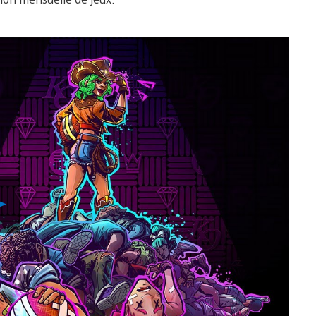
Play
Video