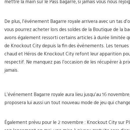
mettre la main sur le Pass bagarre, si jamais vous nous rejo
De plus, l’événement Bagarre royale arrivera avec un tas d’
vous pourrez acheter lors des soldes de la Boutique de la b
avons également ressorti certains articles à durée limitée
de Knockout City depuis la fin des événements. Les tenue
chaud et Héros de Knockout City refont leur apparition pou
respectif. Ne manquez pas l’occasion de les récupérer à prix
jamais.
L’événement Bagarre royale aura lieu jusqu’au 16 novembr
proposera lui aussi un tout nouveau mode de jeu qui change
Également prévu pour le 2 novembre : Knockout City sur Pla