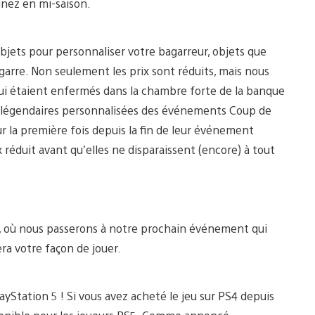
ignez en mi-saison.
objets pour personnaliser votre bagarreur, objets que
agarre. Non seulement les prix sont réduits, mais nous
 qui étaient enfermés dans la chambre forte de la banque
s légendaires personnalisées des événements Coup de
r la première fois depuis la fin de leur événement
 réduit avant qu’elles ne disparaissent (encore) à tout
e, où nous passerons à notre prochain événement qui
ra votre façon de jouer.
yStation 5 ! Si vous avez acheté le jeu sur PS4 depuis