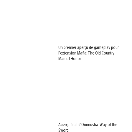
Un premier aperçu de gameplay pour
l’extension Mafia: The Old Country –
Man of Honor
Aperçu final d’Onimusha: Way of the
Sword