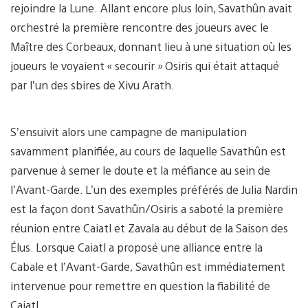
rejoindre la Lune. Allant encore plus loin, Savathûn avait
orchestré la première rencontre des joueurs avec le
Maître des Corbeaux, donnant lieu à une situation où les
joueurs le voyaient « secourir » Osiris qui était attaqué
par l’un des sbires de Xivu Arath.
S’ensuivit alors une campagne de manipulation
savamment planifiée, au cours de laquelle Savathûn est
parvenue à semer le doute et la méfiance au sein de
l’Avant-Garde. L’un des exemples préférés de Julia Nardin
est la façon dont Savathûn/Osiris a saboté la première
réunion entre Caiatl et Zavala au début de la Saison des
Élus. Lorsque Caiatl a proposé une alliance entre la
Cabale et l’Avant-Garde, Savathûn est immédiatement
intervenue pour remettre en question la fiabilité de
Caiatl.