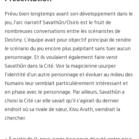
Prévu bien longtemps avant son développement dans le
jeu, l’arc narratif Savathûn/Osiris est le fruit de
nombreuses conversations entre les scénaristes de
Destiny. L’équipe avait pour objectif principal de rendre
le scénario du jeu encore plus palpitant sans tuer aucun
personnage. Et ils voulaient également faire venir
Savathûn dans la Cité. Voir la magicienne usurper
l’identité d’un autre personnage et évoluer au milieu des
humains leur semblait particulièrement intéressant et
en phase avec le personnage. Par ailleurs, Savathûn a
choisi la Cité car elle savait qu’il s’agirait du dernier
endroit où sa rivale de sœur, Xivu Arath, viendrait la
chercher.
« À partir de là, nous avons beaucoup discuté entre nous