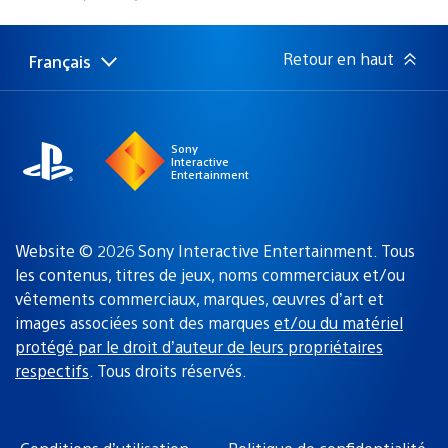
de
publication
:
Retour en haut
Français
Choisir
Région
une
actuelle
région
:
Sony
Interactive
Entertainment
Website © 2026 Sony Interactive Entertainment. Tous
les contenus, titres de jeux, noms commerciaux et/ou
vêtements commerciaux, marques, œuvres d’art et
images associées sont des marques
et/ou du matériel
protégé par le droit d’auteur de leurs propriétaires
respectifs
. Tous droits réservés.