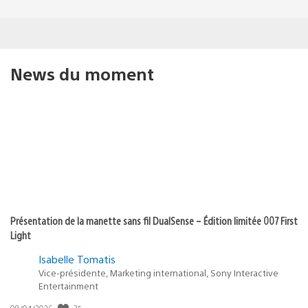
News du moment
Présentation de la manette sans fil DualSense – Édition limitée 007 First
Light
Isabelle Tomatis
Vice-présidente, Marketing international, Sony Interactive
Entertainment
Date