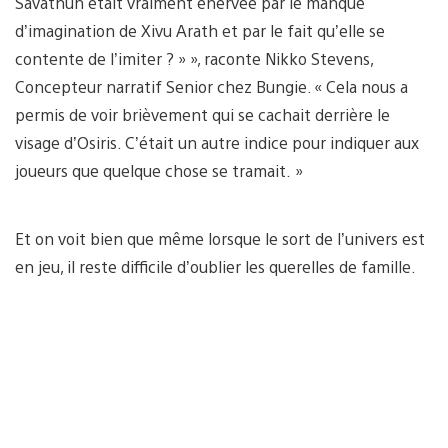
Savathûn était vraiment énervée par le manque
d’imagination de Xivu Arath et par le fait qu’elle se
contente de l’imiter ? » », raconte Nikko Stevens,
Concepteur narratif Senior chez Bungie. « Cela nous a
permis de voir brièvement qui se cachait derrière le
visage d’Osiris. C’était un autre indice pour indiquer aux
joueurs que quelque chose se tramait. »
Et on voit bien que même lorsque le sort de l’univers est
en jeu, il reste difficile d’oublier les querelles de famille.