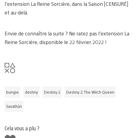
l’extension La Reine Sorcière, dans la Saison [CENSURÉ]
et au-delà.
Envie de connaître la suite ? Ne ratez pas l’extension La
Reine Sorcière, disponible le 22 février 2022 !
bungie
destiny
Destiny 2
Destiny 2: The Witch Queen
Savathûn
Cela vous a plu ?
J'aime