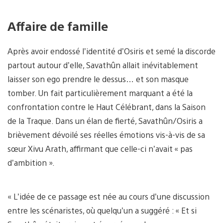
Affaire de famille
Après avoir endossé l’identité d’Osiris et semé la discorde
partout autour d’elle, Savathûn allait inévitablement
laisser son ego prendre le dessus… et son masque
tomber. Un fait particulièrement marquant a été la
confrontation contre le Haut Célébrant, dans la Saison
de la Traque. Dans un élan de fierté, Savathûn/Osiris a
brièvement dévoilé ses réelles émotions vis-à-vis de sa
sœur Xivu Arath, affirmant que celle-ci n’avait « pas
d’ambition ».
« L’idée de ce passage est née au cours d’une discussion
entre les scénaristes, où quelqu’un a suggéré : « Et si