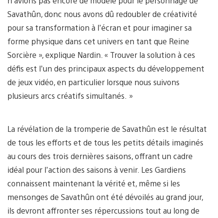
n’avions pas encore de modèle pour le personnage de
Savathûn, donc nous avons dû redoubler de créativité
pour sa transformation à l’écran et pour imaginer sa
forme physique dans cet univers en tant que Reine
Sorcière », explique Nardin. « Trouver la solution à ces
défis est l’un des principaux aspects du développement
de jeux vidéo, en particulier lorsque nous suivons
plusieurs arcs créatifs simultanés. »
La révélation de la tromperie de Savathûn est le résultat
de tous les efforts et de tous les petits détails imaginés
au cours des trois dernières saisons, offrant un cadre
idéal pour l’action des saisons à venir. Les Gardiens
connaissent maintenant la vérité et, même si les
mensonges de Savathûn ont été dévoilés au grand jour,
ils devront affronter ses répercussions tout au long de