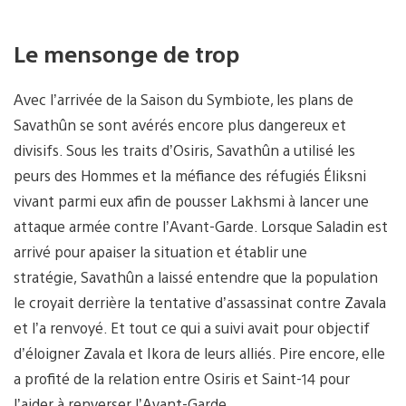
Le mensonge de trop
Avec l’arrivée de la Saison du Symbiote, les plans de
Savathûn se sont avérés encore plus dangereux et
divisifs. Sous les traits d’Osiris, Savathûn a utilisé les
peurs des Hommes et la méfiance des réfugiés Éliksni
vivant parmi eux afin de pousser Lakhsmi à lancer une
attaque armée contre l’Avant-Garde. Lorsque Saladin est
arrivé pour apaiser la situation et établir une
stratégie, Savathûn a laissé entendre que la population
le croyait derrière la tentative d’assassinat contre Zavala
et l’a renvoyé. Et tout ce qui a suivi avait pour objectif
d’éloigner Zavala et Ikora de leurs alliés. Pire encore, elle
a profité de la relation entre Osiris et Saint-14 pour
l’aider à renverser l’Avant-Garde.