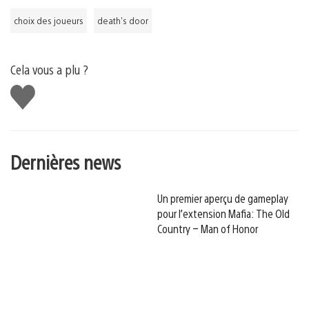
choix des joueurs
death's door
Cela vous a plu ?
J'aime
Dernières news
Un premier aperçu de gameplay
pour l’extension Mafia: The Old
Country – Man of Honor