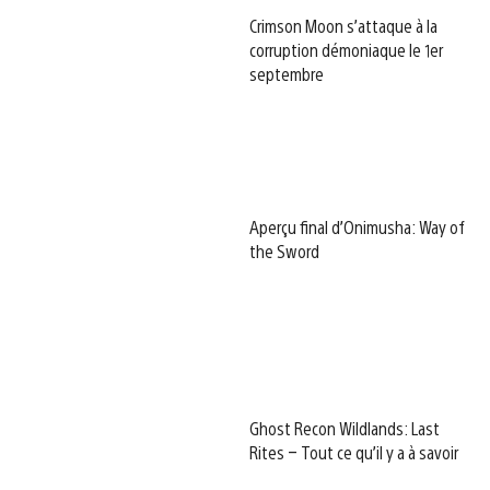
Crimson Moon s’attaque à la
corruption démoniaque le 1er
septembre
Aperçu final d’Onimusha: Way of
the Sword
Ghost Recon Wildlands: Last
Rites – Tout ce qu’il y a à savoir