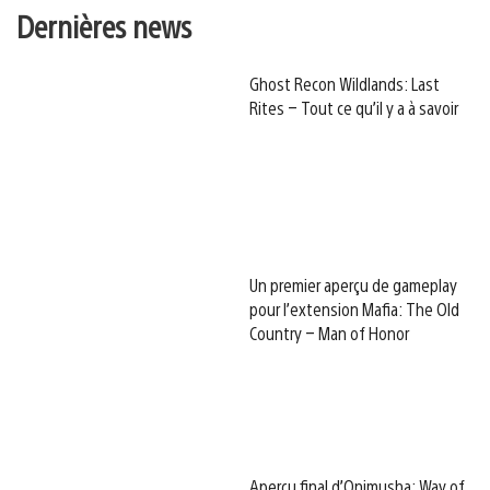
Dernières news
Ghost Recon Wildlands: Last
Rites – Tout ce qu’il y a à savoir
Un premier aperçu de gameplay
pour l’extension Mafia: The Old
Country – Man of Honor
Aperçu final d’Onimusha: Way of