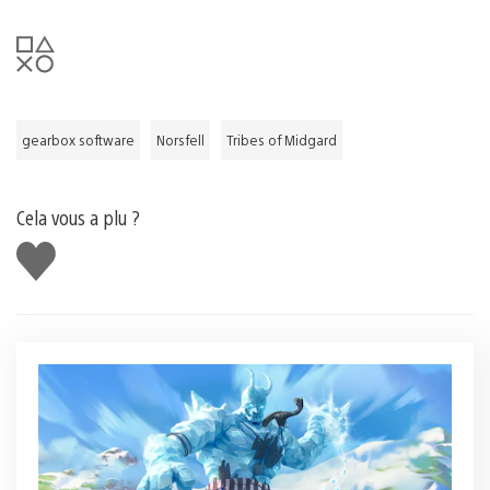
gearbox software
Norsfell
Tribes of Midgard
Cela vous a plu ?
J'aime