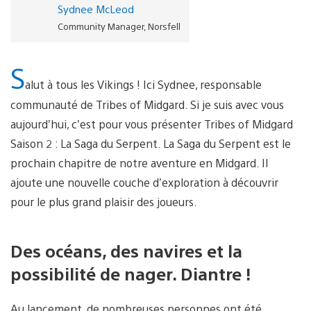
Sydnee McLeod
Community Manager, Norsfell
S
alut à tous les Vikings ! Ici Sydnee, responsable
communauté de Tribes of Midgard. Si je suis avec vous
aujourd’hui, c’est pour vous présenter Tribes of Midgard
Saison 2 : La Saga du Serpent. La Saga du Serpent est le
prochain chapitre de notre aventure en Midgard. Il
ajoute une nouvelle couche d’exploration à découvrir
pour le plus grand plaisir des joueurs.
Des océans, des navires et la
possibilité de nager. Diantre !
Au lancement, de nombreuses personnes ont été