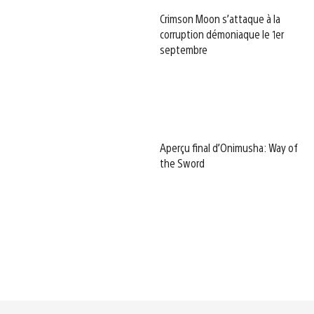
Crimson Moon s’attaque à la
corruption démoniaque le 1er
septembre
Aperçu final d’Onimusha: Way of
the Sword