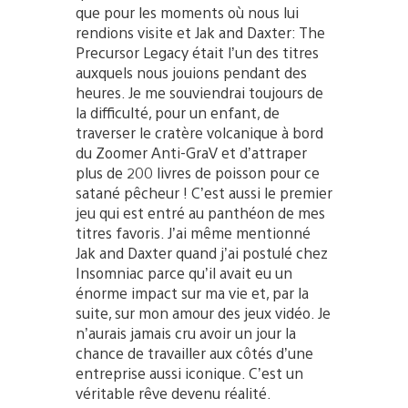
que pour les moments où nous lui
rendions visite et Jak and Daxter: The
Precursor Legacy était l’un des titres
auxquels nous jouions pendant des
heures. Je me souviendrai toujours de
la difficulté, pour un enfant, de
traverser le cratère volcanique à bord
du Zoomer Anti-GraV et d’attraper
plus de 200 livres de poisson pour ce
satané pêcheur ! C’est aussi le premier
jeu qui est entré au panthéon de mes
titres favoris. J’ai même mentionné
Jak and Daxter quand j’ai postulé chez
Insomniac parce qu’il avait eu un
énorme impact sur ma vie et, par la
suite, sur mon amour des jeux vidéo. Je
n’aurais jamais cru avoir un jour la
chance de travailler aux côtés d’une
entreprise aussi iconique. C’est un
véritable rêve devenu réalité.