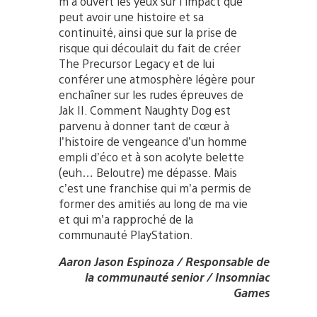
m’a ouvert les yeux sur l’impact que
peut avoir une histoire et sa
continuité, ainsi que sur la prise de
risque qui découlait du fait de créer
The Precursor Legacy et de lui
conférer une atmosphère légère pour
enchaîner sur les rudes épreuves de
Jak II. Comment Naughty Dog est
parvenu à donner tant de cœur à
l’histoire de vengeance d’un homme
empli d’éco et à son acolyte belette
(euh… Beloutre) me dépasse. Mais
c’est une franchise qui m’a permis de
former des amitiés au long de ma vie
et qui m’a rapproché de la
communauté PlayStation.
Aaron Jason Espinoza / Responsable de
la communauté senior / Insomniac
Games