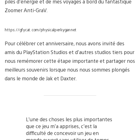
piles d’énergie et de mes voyages à bord du fantastique
Zoomer Anti-GraV.
https://gfycat.com/physicalperkygannet
Pour célébrer cet anniversaire, nous avons invité des
amis du PlayStation Studios et d’autres studios tiers pour
nous remémorer cette étape importante et partager nos
meilleurs souvenirs lorsque nous nous sommes plongés
dans le monde de Jak et Daxter.
L’une des choses les plus importantes
que ce jeu m’a apprises, c’est la
difficulté de concevoir un jeu en
monde ouvert sans utiliser de temps