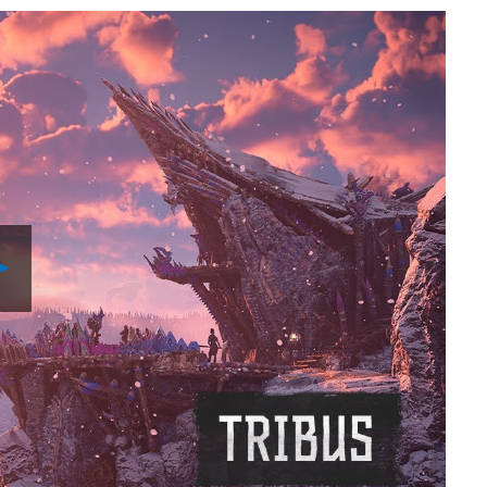
Lancer
la
vidéo