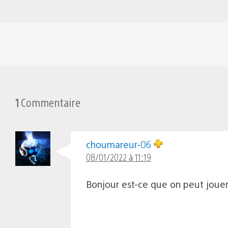
1
Commentaire
choumareur-06
08/01/2022 à 11:19
Bonjour est-ce que on peut jouer 