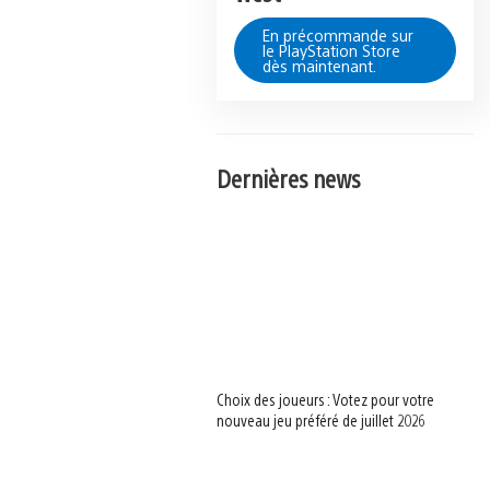
En précommande sur
le PlayStation Store
dès maintenant.
Dernières news
Choix des joueurs : Votez pour votre
nouveau jeu préféré de juillet 2026