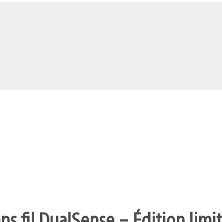
s fil DualSense – Édition limit