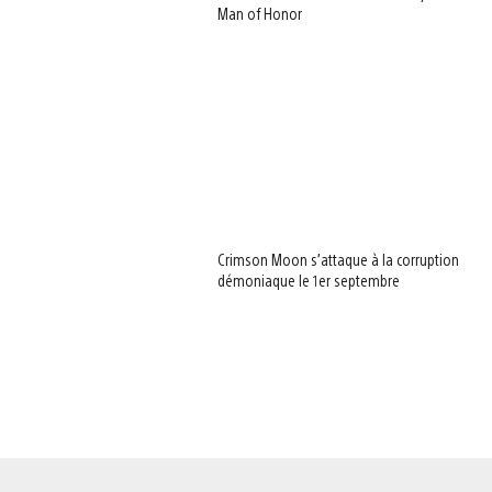
Man of Honor
Crimson Moon s’attaque à la corruption
démoniaque le 1er septembre