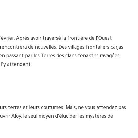
évrier. Après avoir traversé la frontière de l’Ouest
rencontrera de nouvelles. Des villages frontaliers carjas
n passant par les Terres des clans tenakths ravagées
 l’y attendent.
rs terres et leurs coutumes. Mais, ne vous attendez pas
vrir Aloy, le seul moyen d’élucider les mystères de