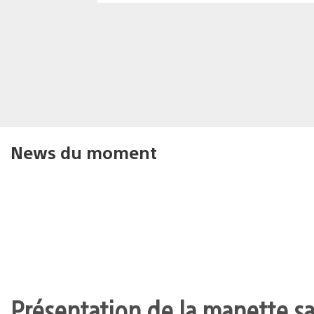
News du moment
Présentation de la manette san