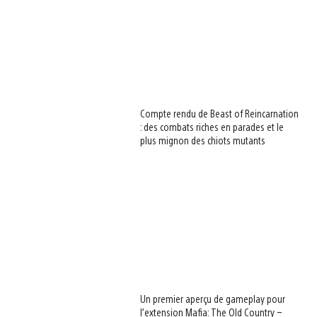
Compte rendu de Beast of Reincarnation
: des combats riches en parades et le
plus mignon des chiots mutants
Un premier aperçu de gameplay pour
l’extension Mafia: The Old Country –