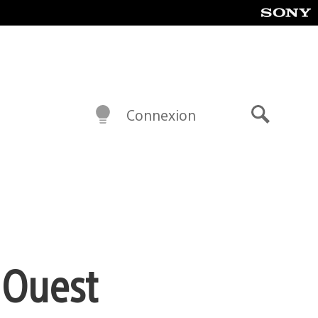
Connexion
Recherch
l’Ouest