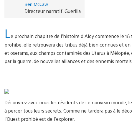
Ben McCaw
Directeur narratif, Guerilla
L
e prochain chapitre de l’histoire d’Aloy commence le 18 f
prohibé, elle retrouvera des tribus déjà bien connues et en 
et oserams, aux champs contaminés des Utarus à Mélopée, e
par la guerre, de nouvelles alliances et des ennemis mortels
Découvrez avec nous les résidents de ce nouveau monde, leu
à percer tous leurs secrets. Comme ne tardera pas à le décou
l’Ouest prohibé est de l’explorer.