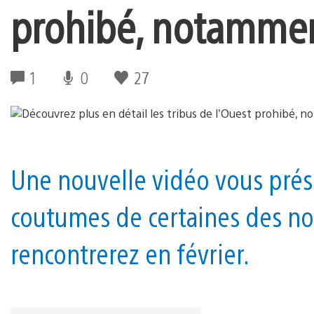
prohibé, notamment
1
0
27
Une nouvelle vidéo vous prése
coutumes de certaines des no
rencontrerez en février.