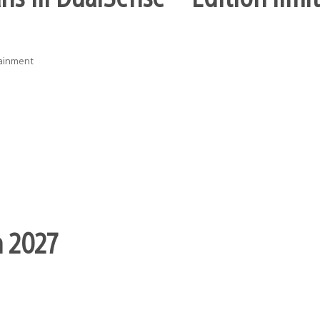
tainment
n 2027