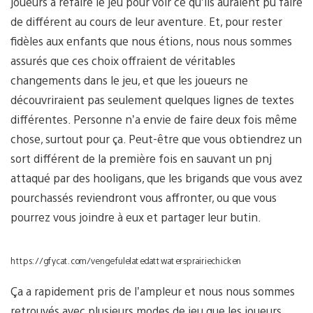
joueurs à refaire le jeu pour voir ce qu’ils auraient pu faire
de différent au cours de leur aventure. Et, pour rester
fidèles aux enfants que nous étions, nous nous sommes
assurés que ces choix offraient de véritables
changements dans le jeu, et que les joueurs ne
découvriraient pas seulement quelques lignes de textes
différentes. Personne n’a envie de faire deux fois même
chose, surtout pour ça. Peut-être que vous obtiendrez un
sort différent de la première fois en sauvant un pnj
attaqué par des hooligans, que les brigands que vous avez
pourchassés reviendront vous affronter, ou que vous
pourrez vous joindre à eux et partager leur butin.
https://gfycat.com/vengefulelatedattwatersprairiechicken
Ça a rapidement pris de l’ampleur et nous nous sommes
retrouvés avec plusieurs modes de jeu que les joueurs