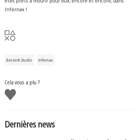
êtes prêts à mourir pour eux, encore et encore, dans
Infernax !
Berzerk Studio
Infernax
Cela vous a plu ?
J'aime
Dernières news