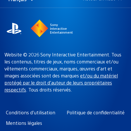
Choisir
Région
une
actuelle
région
:
Sony
Interactive
Entertainment
Website © 2026 Sony Interactive Entertainment. Tous
les contenus, titres de jeux, noms commerciaux et/ou
vêtements commerciaux, marques, œuvres d’art et
images associées sont des marques
et/ou du matériel
protégé par le droit d’auteur de leurs propriétaires
respectifs
. Tous droits réservés.
Conditions d’utilisation
Politique de confidentialité
Mentions légales