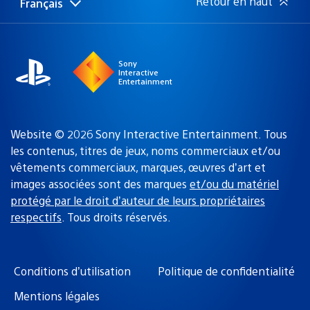
Retour en haut
Français
Choisir
Région
une
actuelle
région
:
Sony
Interactive
Entertainment
Website © 2026 Sony Interactive Entertainment. Tous
les contenus, titres de jeux, noms commerciaux et/ou
vêtements commerciaux, marques, œuvres d’art et
images associées sont des marques
et/ou du matériel
protégé par le droit d’auteur de leurs propriétaires
respectifs
. Tous droits réservés.
Conditions d’utilisation
Politique de confidentialité
Mentions légales