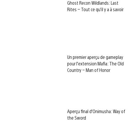
Ghost Recon Wildlands: Last
Rites – Tout ce qu’il y a à savoir
Un premier aperçu de gameplay
pour l’extension Mafia: The Old
Country – Man of Honor
Aperçu final d’Onimusha: Way of
the Sword