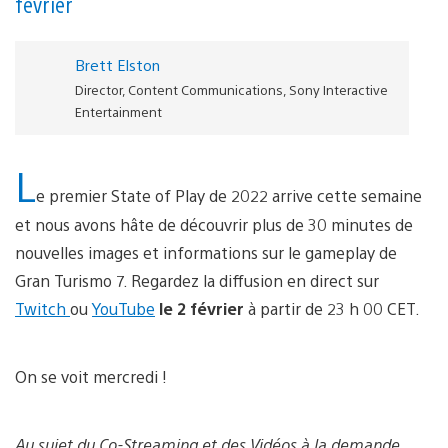
février
Brett Elston
Director, Content Communications, Sony Interactive
Entertainment
L
e premier State of Play de 2022 arrive cette semaine
et nous avons hâte de découvrir plus de 30 minutes de
nouvelles images et informations sur le gameplay de
Gran Turismo 7. Regardez la diffusion en direct sur
Twitch
ou
YouTube
le 2 février
à partir de 23 h 00 CET.
On se voit mercredi !
Au sujet du Co-Streaming et des Vidéos à la demande