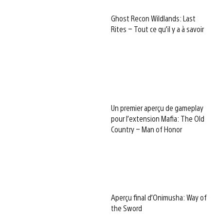
Ghost Recon Wildlands: Last
Rites – Tout ce qu’il y a à savoir
Un premier aperçu de gameplay
pour l’extension Mafia: The Old
Country – Man of Honor
Aperçu final d’Onimusha: Way of
the Sword