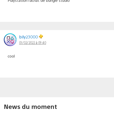
Playstation rachat de bungie studio
bily23000
01/02/2022 à 09:40
cool
News du moment