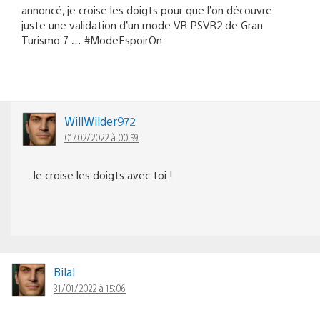
annoncé, je croise les doigts pour que l’on découvre
juste une validation d’un mode VR PSVR2 de Gran
Turismo 7 … #ModeEspoirOn
WillWilder972
01/02/2022 à 00:59
Je croise les doigts avec toi !
Bilal
31/01/2022 à 15:06