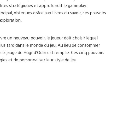
ilités stratégiques et approfondit le gameplay.
ipal, obtenues grâce aux Livres du savoir, ces pouvoirs
exploration.
uvre un nouveau pouvoir, le joueur doit choisir lequel
r plus tard dans le monde du jeu. Au lieu de consommer
e la jauge de Hugr d’Odin est remplie. Ces cinq pouvoirs
es et de personnaliser leur style de jeu.