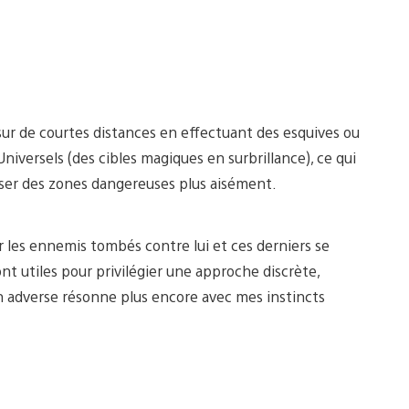
sur de courtes distances en effectuant des esquives ou
niversels (des cibles magiques en surbrillance), ce qui
rser des zones dangereuses plus aisément.
 les ennemis tombés contre lui et ces derniers se
nt utiles pour privilégier une approche discrète,
n adverse résonne plus encore avec mes instincts