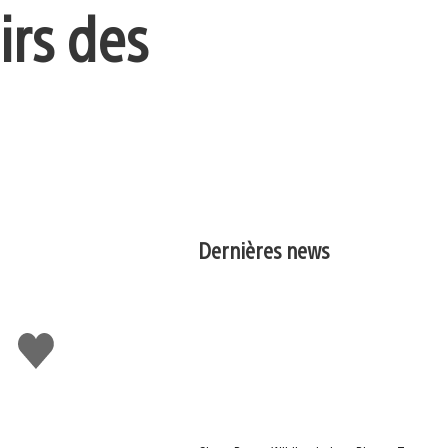
irs des
Dernières news
J'aime