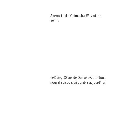
Aperçu final d’Onimusha: Way of the
Sword
Célébrez 30 ans de Quake avec un tout
nouvel épisode, disponible aujourd’hui