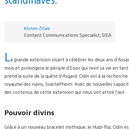
Kristen Zitani
Content Communications Specialist, SIEA
L
a grande extension visant à célébrer les deux ans d’Assa
mois et prolongera le périple d’Eivor qui revit sa vie en tant
prend la suite de la quête d’Asgard. Odin est à la recherche 
royaume des nains, Svartalfheim. Avec de nouvelles capacité
des contenus de cette extension qui nous ont attiré l’œil :
Pouvoir divins
Grâce à un nouveau bracelet mythique, le Hugr-Rip, Odin e