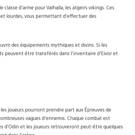
lasse d’arme pour Valhalla, les atgeirs vikings. Ces
 et lourdes, vous permettant d’effectuer des
uvrir des équipements mythiques et divins. Si les
s peuvent être transférés dans l’inventaire d’Eivor et
, les joueurs pourront prendre part aux Épreuves de
e nombreuses vagues d’ennemis. Chaque combat est
s d’Odin et les joueurs retrouveront peut-être quelques
rant dans l’arène.