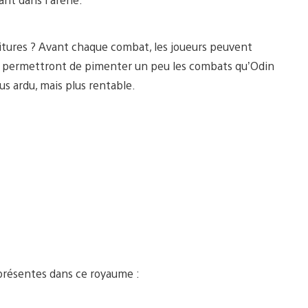
oritures ? Avant chaque combat, les joueurs peuvent
 lui permettront de pimenter un peu les combats qu’Odin
us ardu, mais plus rentable.
présentes dans ce royaume :