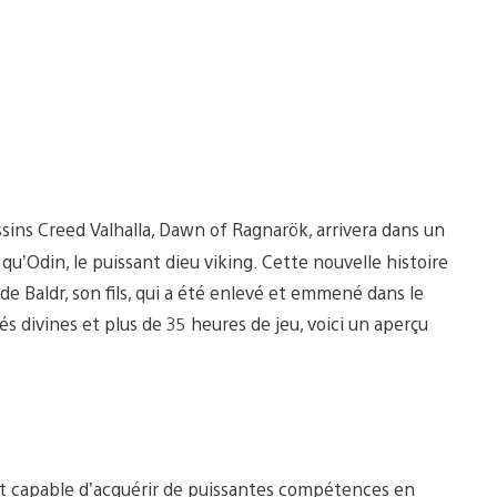
ssins Creed Valhalla, Dawn of Ragnarök, arrivera dans un
 qu’Odin, le puissant dieu viking. Cette nouvelle histoire
de Baldr, son fils, qui a été enlevé et emmené dans le
s divines et plus de 35 heures de jeu, voici un aperçu
st capable d’acquérir de puissantes compétences en