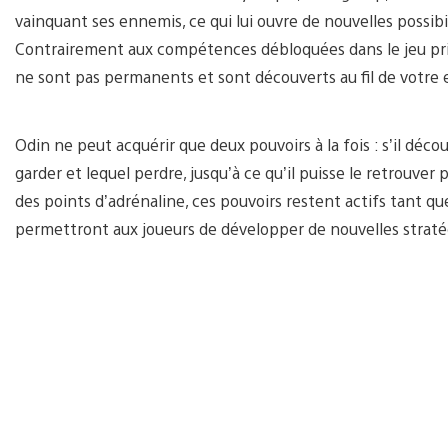
vainquant ses ennemis, ce qui lui ouvre de nouvelles possib
Contrairement aux compétences débloquées dans le jeu princ
ne sont pas permanents et sont découverts au fil de votre 
Odin ne peut acquérir que deux pouvoirs à la fois : s’il déco
garder et lequel perdre, jusqu’à ce qu’il puisse le retrouve
des points d’adrénaline, ces pouvoirs restent actifs tant qu
permettront aux joueurs de développer de nouvelles stratégi