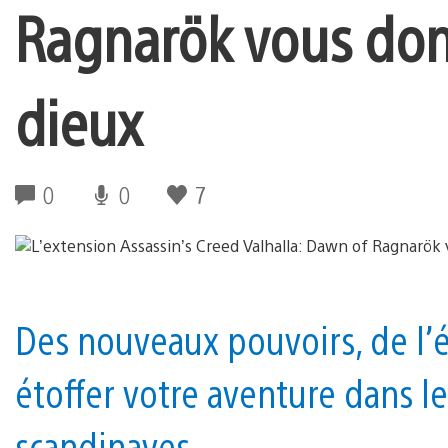
Ragnarök vous don
dieux
0
0
7
Des nouveaux pouvoirs, de l
étoffer votre aventure dans 
scandinaves.