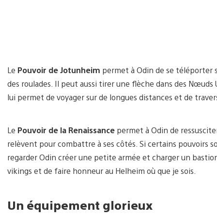
Le
Pouvoir de Jotunheim
permet à Odin de se téléporter 
des roulades. Il peut aussi tirer une flèche dans des Nœuds U
lui permet de voyager sur de longues distances et de trave
Le
Pouvoir de la Renaissance
permet à Odin de ressusciter
relèvent pour combattre à ses côtés. Si certains pouvoirs so
regarder Odin créer une petite armée et charger un bastio
vikings et de faire honneur au Helheim où que je sois.
Un équipement glorieux