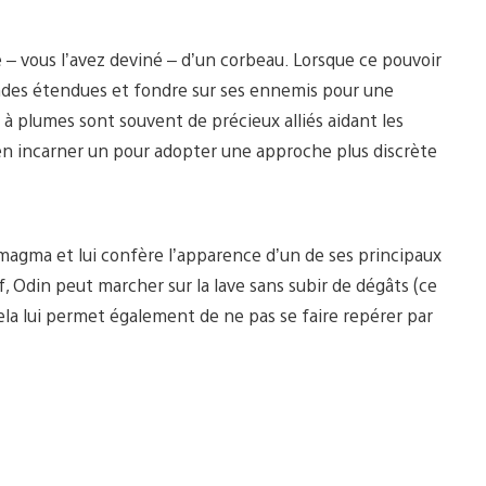
– vous l’avez deviné – d’un corbeau. Lorsque ce pouvoir
andes étendues et fondre sur ses ennemis pour une
 plumes sont souvent de précieux alliés aidant les
’en incarner un pour adopter une approche plus discrète
magma et lui confère l’apparence d’un de ses principaux
f, Odin peut marcher sur la lave sans subir de dégâts (ce
Cela lui permet également de ne pas se faire repérer par