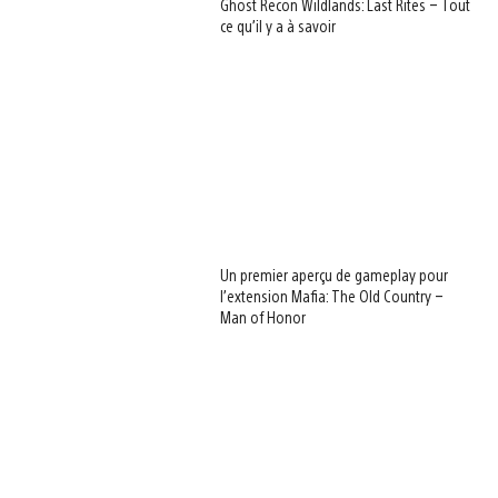
Ghost Recon Wildlands: Last Rites – Tout
ce qu’il y a à savoir
Un premier aperçu de gameplay pour
l’extension Mafia: The Old Country –
Man of Honor