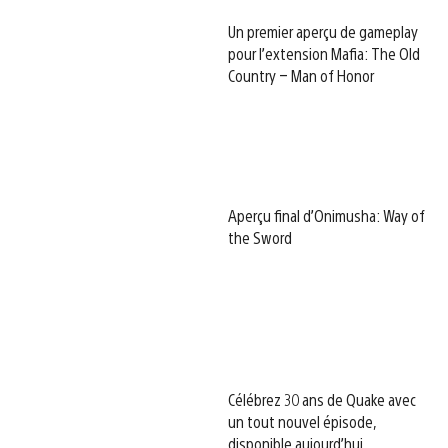
Un premier aperçu de gameplay
pour l’extension Mafia: The Old
Country – Man of Honor
Aperçu final d’Onimusha: Way of
the Sword
Célébrez 30 ans de Quake avec
un tout nouvel épisode,
disponible aujourd’hui