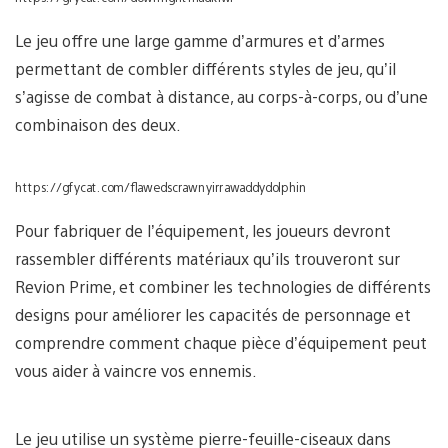
Le jeu offre une large gamme d’armures et d’armes
permettant de combler différents styles de jeu, qu’il
s’agisse de combat à distance, au corps-à-corps, ou d’une
combinaison des deux.
https://gfycat.com/flawedscrawnyirrawaddydolphin
Pour fabriquer de l’équipement, les joueurs devront
rassembler différents matériaux qu’ils trouveront sur
Revion Prime, et combiner les technologies de différents
designs pour améliorer les capacités de personnage et
comprendre comment chaque pièce d’équipement peut
vous aider à vaincre vos ennemis.
Le jeu utilise un système pierre-feuille-ciseaux dans