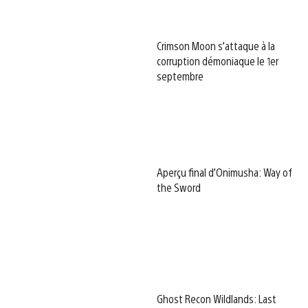
Crimson Moon s’attaque à la
corruption démoniaque le 1er
septembre
Aperçu final d’Onimusha: Way of
the Sword
Ghost Recon Wildlands: Last