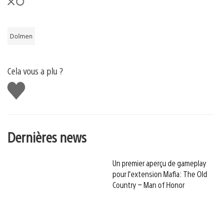
Dolmen
Cela vous a plu ?
J'aime
Dernières news
Un premier aperçu de gameplay
pour l’extension Mafia: The Old
Country – Man of Honor