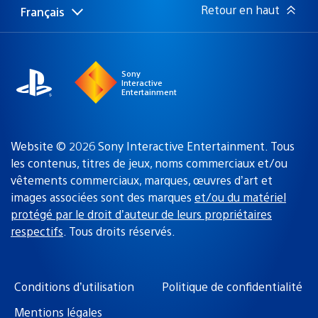
Retour en haut
Français
Choisir
Région
une
actuelle
région
:
Sony
Interactive
Entertainment
Website © 2026 Sony Interactive Entertainment. Tous
les contenus, titres de jeux, noms commerciaux et/ou
vêtements commerciaux, marques, œuvres d’art et
images associées sont des marques
et/ou du matériel
protégé par le droit d’auteur de leurs propriétaires
respectifs
. Tous droits réservés.
Conditions d’utilisation
Politique de confidentialité
Mentions légales