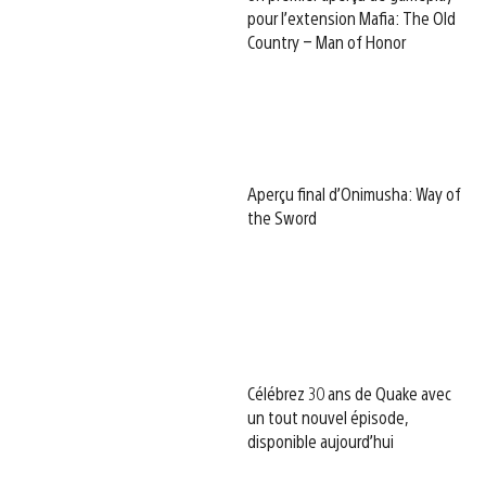
pour l’extension Mafia: The Old
Country – Man of Honor
Aperçu final d’Onimusha: Way of
the Sword
Célébrez 30 ans de Quake avec
un tout nouvel épisode,
disponible aujourd’hui