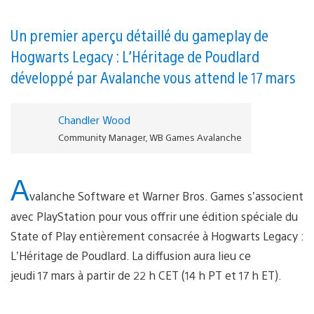
Un premier aperçu détaillé du gameplay de
Hogwarts Legacy : L’Héritage de Poudlard
développé par Avalanche vous attend le 17 mars
Chandler Wood
Community Manager, WB Games Avalanche
A
valanche Software et Warner Bros. Games s’associent
avec PlayStation pour vous offrir une édition spéciale du
State of Play entièrement consacrée à Hogwarts Legacy :
L’Héritage de Poudlard. La diffusion aura lieu ce
jeudi 17 mars à partir de 22 h CET (14 h PT et 17 h ET).