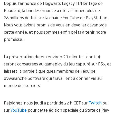
Depuis l’annonce de Hogwarts Legacy : L’Héritage de
Poudlard, la bande-annonce a été visionnée plus de
28 millions de fois sur la chaîne YouTube de PlayStation.
Nous vous avions promis de vous en dévoiler davantage
cette année, et nous sommes enfin prêts à tenir notre
promesse.
La présentation durera environ 20 minutes, dont 14
seront consacrées au gameplay du jeu capturé sur PS5, et
laissera la parole à quelques membres de l’équipe
d’Avalanche Software qui travaillent à donner vie au
monde des sorciers.
Rejoignez-nous jeudi à partir de 22 h CET sur
Twitch
ou
sur
YouTube
pour cette édition spéciale du State of Play