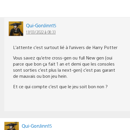
Qui-GonJinn15
17/03/2022 à 08:33
L’attente c’est surtout lié à l’univers de Harry Potter
Vous savez qu’etre cross-gen ou full New gen (oui
parce que bon ça fait 1 an et demi que les consoles
sont sorties c’est plus la next-gen) c’est pas garant
de mauvais ou bon jeu hein.
Et ce qui compte c’est que le jeu soit bon non ?
Qui-GonJinn15