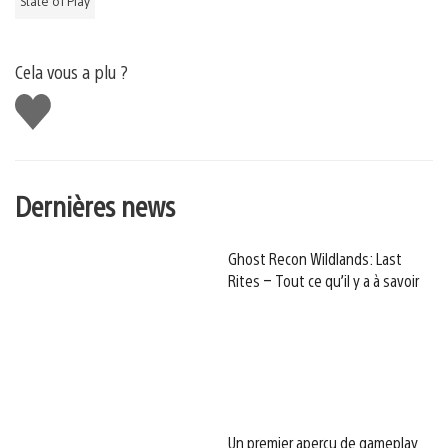
State of Play
Cela vous a plu ?
J'aime
Dernières news
Ghost Recon Wildlands: Last
Rites – Tout ce qu’il y a à savoir
Un premier aperçu de gameplay