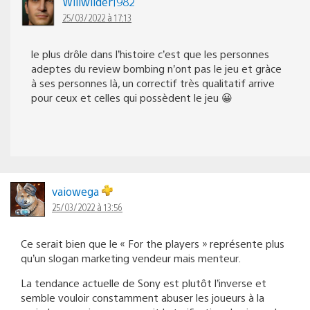
Willwilder1982
25/03/2022 à 17:13
le plus drôle dans l’histoire c’est que les personnes
adeptes du review bombing n’ont pas le jeu et gràce
à ses personnes là, un correctif très qualitatif arrive
pour ceux et celles qui possèdent le jeu 😀
vaiowega
25/03/2022 à 13:56
Ce serait bien que le « For the players » représente plus
qu’un slogan marketing vendeur mais menteur.
La tendance actuelle de Sony est plutôt l’inverse et
semble vouloir constamment abuser les joueurs à la