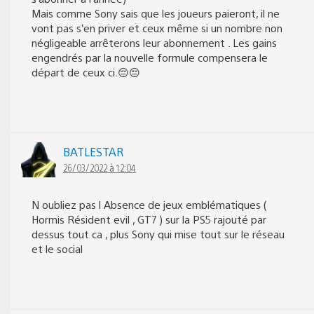
Mais comme Sony sais que les joueurs paieront, il ne
vont pas s’en priver et ceux même si un nombre non
négligeable arrêterons leur abonnement . Les gains
engendrés par la nouvelle formule compensera le
départ de ceux ci.😔😔
BATLESTAR
26/03/2022 à 12:04
N oubliez pas l Absence de jeux emblématiques (
Hormis Résident evil , GT7 ) sur la PS5 rajouté par
dessus tout ca , plus Sony qui mise tout sur le réseau
et le social