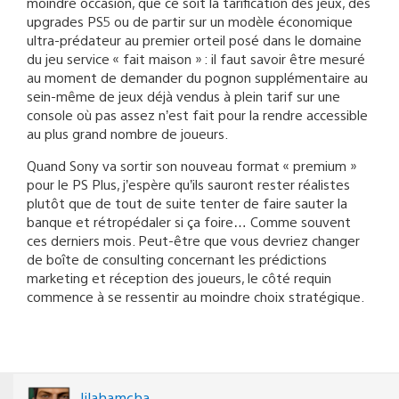
moindre occasion, que ce soit la tarification des jeux, des
upgrades PS5 ou de partir sur un modèle économique
ultra-prédateur au premier orteil posé dans le domaine
du jeu service « fait maison » : il faut savoir être mesuré
au moment de demander du pognon supplémentaire au
sein-même de jeux déjà vendus à plein tarif sur une
console où pas assez n’est fait pour la rendre accessible
au plus grand nombre de joueurs.
Quand Sony va sortir son nouveau format « premium »
pour le PS Plus, j’espère qu’ils sauront rester réalistes
plutôt que de tout de suite tenter de faire sauter la
banque et rétropédaler si ça foire… Comme souvent
ces derniers mois. Peut-être que vous devriez changer
de boîte de consulting concernant les prédictions
marketing et réception des joueurs, le côté requin
commence à se ressentir au moindre choix stratégique.
lilahamcha