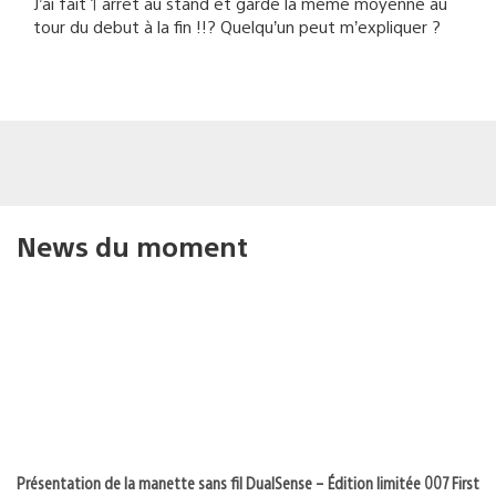
J’ai fait 1 arrêt au stand et gardé la même moyenne au
tour du debut à la fin !!? Quelqu’un peut m’expliquer ?
News du moment
Présentation de la manette sans fil DualSense – Édition limitée 007 First