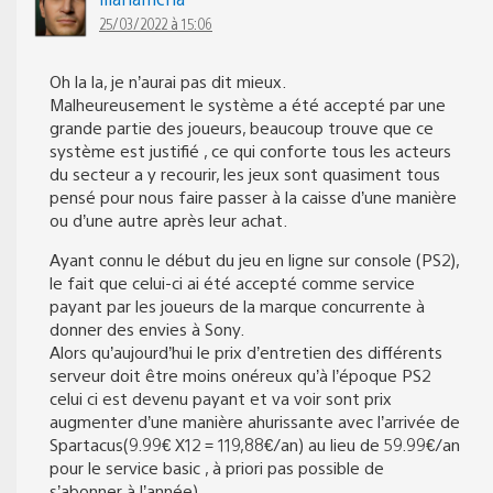
25/03/2022 à 15:06
Oh la la, je n’aurai pas dit mieux.
Malheureusement le système a été accepté par une
grande partie des joueurs, beaucoup trouve que ce
système est justifié , ce qui conforte tous les acteurs
du secteur a y recourir, les jeux sont quasiment tous
pensé pour nous faire passer à la caisse d’une manière
ou d’une autre après leur achat.
Ayant connu le début du jeu en ligne sur console (PS2),
le fait que celui-ci ai été accepté comme service
payant par les joueurs de la marque concurrente à
donner des envies à Sony.
Alors qu’aujourd’hui le prix d’entretien des différents
serveur doit être moins onéreux qu’à l’époque PS2
celui ci est devenu payant et va voir sont prix
augmenter d’une manière ahurissante avec l’arrivée de
Spartacus(9.99€ X12 = 119,88€/an) au lieu de 59.99€/an
pour le service basic , à priori pas possible de
s’abonner à l’année)