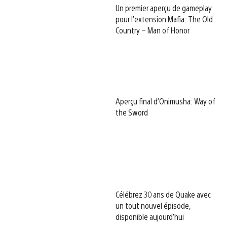
Un premier aperçu de gameplay
pour l’extension Mafia: The Old
Country – Man of Honor
Aperçu final d’Onimusha: Way of
the Sword
Célébrez 30 ans de Quake avec
un tout nouvel épisode,
disponible aujourd’hui