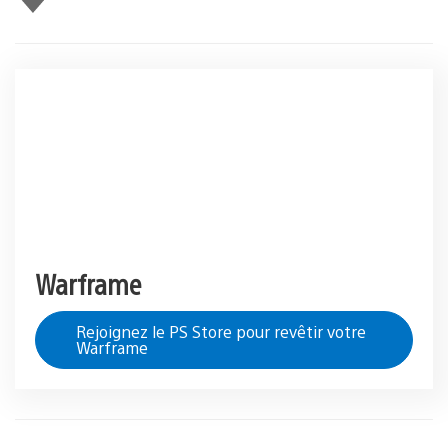
Warframe
Rejoignez le PS Store pour revêtir votre
Warframe