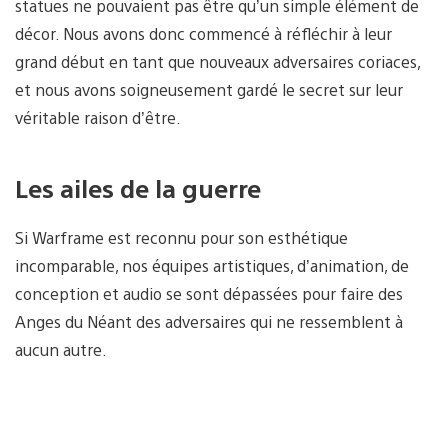
statues ne pouvaient pas être qu’un simple élément de
décor. Nous avons donc commencé à réfléchir à leur
grand début en tant que nouveaux adversaires coriaces,
et nous avons soigneusement gardé le secret sur leur
véritable raison d’être.
Les ailes de la guerre
Si Warframe est reconnu pour son esthétique
incomparable, nos équipes artistiques, d’animation, de
conception et audio se sont dépassées pour faire des
Anges du Néant des adversaires qui ne ressemblent à
aucun autre.