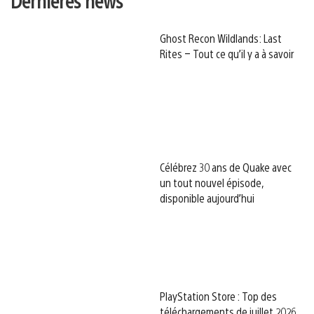
Dernières news
Ghost Recon Wildlands: Last
Rites – Tout ce qu’il y a à savoir
Célébrez 30 ans de Quake avec
un tout nouvel épisode,
disponible aujourd’hui
PlayStation Store : Top des
téléchargements de juillet 2026