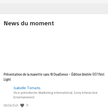
News du moment
Présentation de la manette sans fil DualSense – Édition limitée 007 First
Light
Isabelle Tomatis
Vice-présidente, Marketing international, Sony Interactive
Entertainment
Date
35
08/04/2026