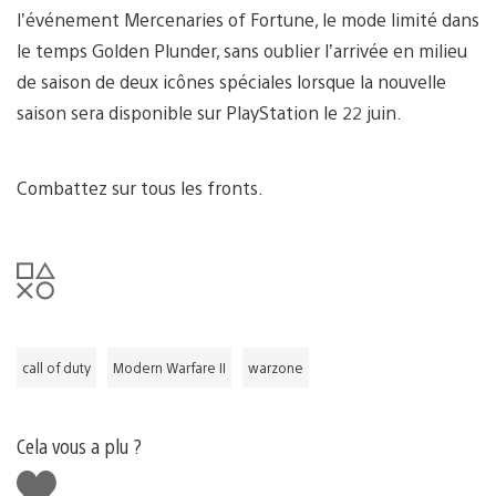
l’événement Mercenaries of Fortune, le mode limité dans
le temps Golden Plunder, sans oublier l’arrivée en milieu
de saison de deux icônes spéciales lorsque la nouvelle
saison sera disponible sur PlayStation le 22 juin.
Combattez sur tous les fronts.
call of duty
Modern Warfare II
warzone
Cela vous a plu ?
J'aime