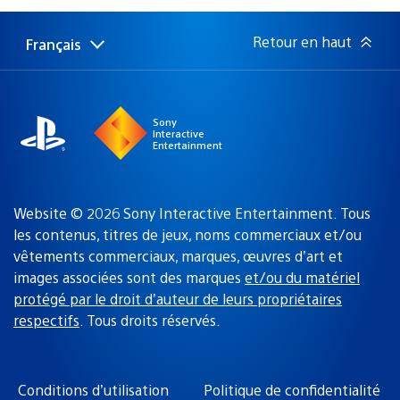
publication
:
Retour en haut
Français
Choisir
Région
une
actuelle
région
:
Sony
Interactive
Entertainment
Website © 2026 Sony Interactive Entertainment. Tous
les contenus, titres de jeux, noms commerciaux et/ou
vêtements commerciaux, marques, œuvres d’art et
images associées sont des marques
et/ou du matériel
protégé par le droit d’auteur de leurs propriétaires
respectifs
. Tous droits réservés.
Conditions d’utilisation
Politique de confidentialité