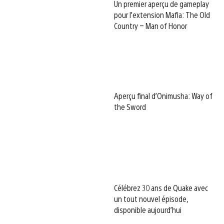
Un premier aperçu de gameplay
pour l’extension Mafia: The Old
Country – Man of Honor
Aperçu final d’Onimusha: Way of
the Sword
Célébrez 30 ans de Quake avec
un tout nouvel épisode,
disponible aujourd’hui