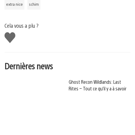
extra nice
schim
Cela vous a plu ?
J'aime
Dernières news
Ghost Recon Wildlands: Last
Rites – Tout ce qu’il y a à savoir