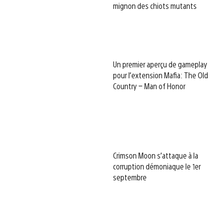
mignon des chiots mutants
Un premier aperçu de gameplay
pour l’extension Mafia: The Old
Country – Man of Honor
Crimson Moon s’attaque à la
corruption démoniaque le 1er
septembre