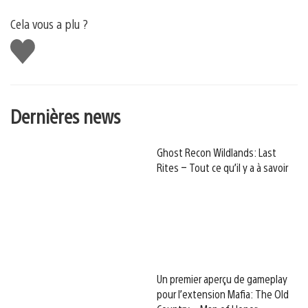
Cela vous a plu ?
J'aime
Dernières news
Ghost Recon Wildlands: Last
Rites – Tout ce qu’il y a à savoir
Un premier aperçu de gameplay
pour l’extension Mafia: The Old