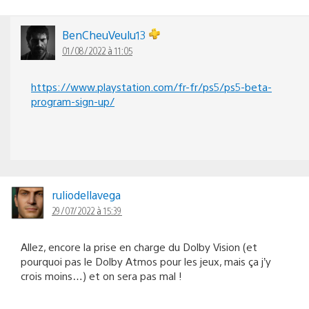
BenCheuVeulu13
01/08/2022 à 11:05
https://www.playstation.com/fr-fr/ps5/ps5-beta-
program-sign-up/
ruliodellavega
29/07/2022 à 15:39
Allez, encore la prise en charge du Dolby Vision (et
pourquoi pas le Dolby Atmos pour les jeux, mais ça j’y
crois moins…) et on sera pas mal !