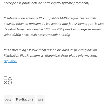
participé à la phase bêta de notre logiciel système précédent).
** Téléviseur ou écran de PC compatible 1440p requis. Les résultats
peuvent varier en fonction du jeu auquel vous jouez. Remarque : le taux
de rafraîchissement variable (VRR) sur PS5 prend en charge les sorties
vidéo 1080p et 4K, mais pas la résolution 1440p
.
*** Le streaming est seulement disponible dans les pays/régions où
PlayStation Plus Premium est disponible. Pour plus d’informations,
cliquez ici
.
beta
PlayStation 5
ps5