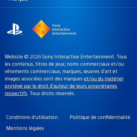
Choisir
Région
une
actuelle
région
:
Sony
Interactive
Entertainment
Website © 2026 Sony Interactive Entertainment. Tous
les contenus, titres de jeux, noms commerciaux et/ou
vêtements commerciaux, marques, œuvres d’art et
images associées sont des marques
et/ou du matériel
protégé par le droit d’auteur de leurs propriétaires
respectifs
. Tous droits réservés.
Conditions d’utilisation
Politique de confidentialité
Mentions légales