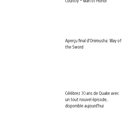
Country – Man of Honor
Aperçu final d’Onimusha: Way of
the Sword
Célébrez 30 ans de Quake avec
un tout nouvel épisode,
disponible aujourd’hui