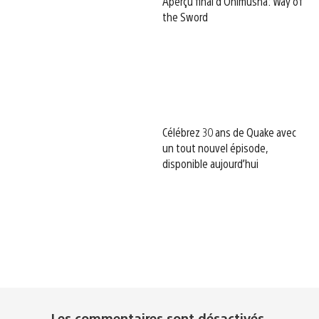
Aperçu final d’Onimusha: Way of
the Sword
Célébrez 30 ans de Quake avec
un tout nouvel épisode,
disponible aujourd’hui
Les commentaires sont désactivés.