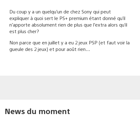
Du coup y a un quelqu’un de chez Sony qui peut
expliquer à quoi sert le PS+ premium étant donné qu’il
n’apporte absolument rien de plus que l’extra alors qu’il
est plus cher?
Non parce que en juillet y a eu 2 jeux PSP (et faut voir la
gueule des 2 jeux) et pour août rien…
News du moment