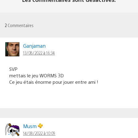
2
Commentaires
Ganjaman
13/08/2022 à 16:34
SVP
mettais le jeu WORMS 3D
Ce jeu étais énorme pour jouer entre ami !
Musm
14/08/2022 à 10:09