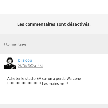
Les commentaires sont désactivés.
4
Commentaires
bilaloop
29/08/2022 à 15:55
Acheter le studio EA car on a perdu Warzone
!!!!!!!!!!!!!!!!!!!!!!!!!!!! Les malins ms !!