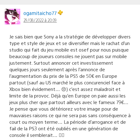
ogamitaicho77
29/08/2022 à 20:09
Je sais bien que Sony a la stratégie de développer divers
type et style de jeux et se diversifier mais le rachat d’un
studio qui fait du jeu mobile est osef pour nous puisque
beaucoup de joueurs consoles ne jouent pas sur mobile
justement. Surtout annoncer cet investissement
quelques jours seulement après l’annonce de
l’augmentation du prix de la PS5 de 50€ en Europe
partout (sauf au US marché le plus concurenciel face à
Xbox bien évidement… 😒) c’est assez maladroit et
limite de la provoc. Déjà qu’en Europe on paie aussi les
jeux plus cher que partout ailleurs avec le fameux 79€…
Je pense que vous détériorez votre image pour de
mauvaises raisons ce qui ne sera pas sans conséquence à
court ou moyen terme… La période d’arrogance et de
fail de la PS3 ont été oubliés en une génération de
console il semblerait… 😮‍💨