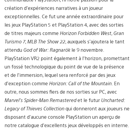
création d’expériences narratives à un joueur
exceptionnelles. Ce fut une année extraordinaire pour
les jeux PlayStation 5 et PlayStation 4, avec des sorties
de titres majeurs comme
Horizon Forbidden West
,
Gran
Turismo 7
,
MLB The Show 22
, auxquels s’ajoutera le tant
attendu
God of War: Ragnarök
le 9 novembre.
PlayStation VR2 point également à l’horizon, promettant
un fossé technologique du point de vue de la présence
et de l’immersion, lequel sera renforcé par des jeux
d’exception comme
Horizon: Call of the Mountain
. En
outre, nous sommes fiers de nos sorties sur PC, avec
Marvel’s Spider-Man Remastered
et le futur
Uncharted:
Legacy of Thieves Collection
qui donneront aux joueurs ne
disposant d’aucune console PlayStation un aperçu de
notre catalogue d’excellents jeux développés en interne.