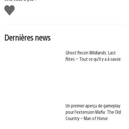
J'aime
Dernières news
Ghost Recon Wildlands: Last
Rites – Tout ce qu’il y a à savoir
Un premier aperçu de gameplay
pour l’extension Mafia: The Old
Country – Man of Honor