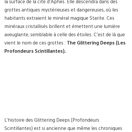
la surface de la cité d’Aphes. Elle descendra dans des
grottes antiques mystérieuses et dangereuses, où les
habitants extraient le minéral magique Starite. Ces
minéraux cristallisés brillent et émettent une lumière
aveuglante, semblable à celle des étoiles. C’est de là que
vient le nom de ces grottes :
The Glittering Deeps (Les
Profondeurs Scintillantes).
L’histoire des Glittering Deeps (Profondeurs
Scintillantes) est si ancienne que même les chroniques