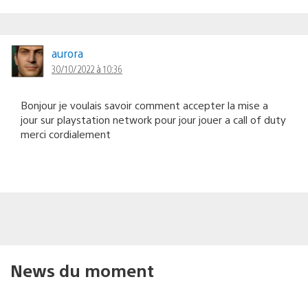
aurora
30/10/2022 à 10:36
Bonjour je voulais savoir comment accepter la mise a
jour sur playstation network pour jour jouer a call of duty
merci cordialement
News du moment