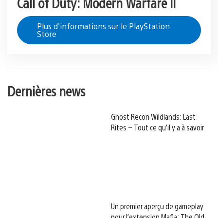
Call of Duty: Modern Warfare II
Plus d'informations sur le PlayStation
Store
Dernières news
Ghost Recon Wildlands: Last
Rites – Tout ce qu’il y a à savoir
Un premier aperçu de gameplay
pour l’extension Mafia: The Old