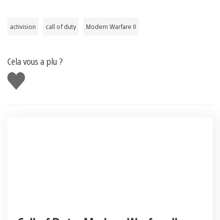
activision
call of duty
Modern Warfare II
Cela vous a plu ?
J'aime