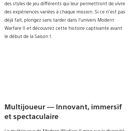
des styles de jeu différents qui leur permettront de vivre
des expériences variées à chaque mission. Si ce n’est pas
déjà fait, plongez sans tarder dans l’univers Modern
Warfare II et découvrez cette histoire captivante avant
le début de la Saison 1.
Multijoueur — Innovant, immersif
et spectaculaire
Le multijoueur de Modern Warfare II mise sur la diversité