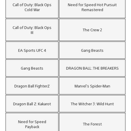
Call of Duty: Black Ops
Need for Speed Hot Pursuit
Cold War
Remastered
Call of Duty: Black Ops
The Crew 2
III
EA Sports UFC 4
Gang Beasts
Gang Beasts
DRAGON BALL: THE BREAKERS
Dragon Ball FighterZ
Marvel’s Spider-Man
Dragon Ball Z: Kakarot
The Witcher 3: Wild Hunt
Need for Speed
The Forest
Payback