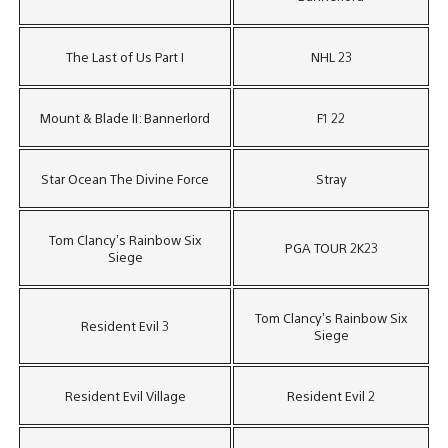
The Last of Us Part I
NHL 23
Mount & Blade II: Bannerlord
F1 22
Star Ocean The Divine Force
Stray
Tom Clancy’s Rainbow Six
PGA TOUR 2K23
Siege
Tom Clancy’s Rainbow Six
Resident Evil 3
Siege
Resident Evil Village
Resident Evil 2