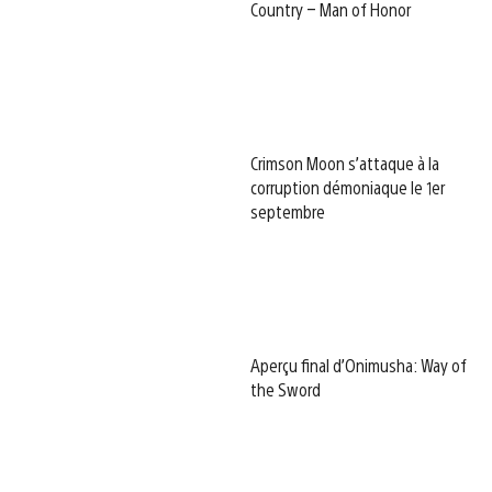
Country – Man of Honor
Crimson Moon s’attaque à la
corruption démoniaque le 1er
septembre
Aperçu final d’Onimusha: Way of
the Sword