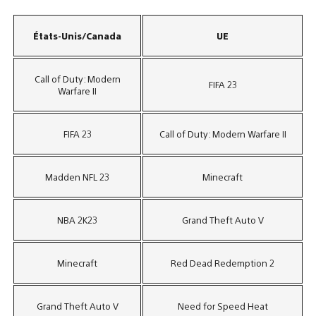
États-Unis/Canada
UE
Call of Duty: Modern
FIFA 23
Warfare II
FIFA 23
Call of Duty: Modern Warfare II
Madden NFL 23
Minecraft
NBA 2K23
Grand Theft Auto V
Minecraft
Red Dead Redemption 2
Grand Theft Auto V
Need for Speed Heat