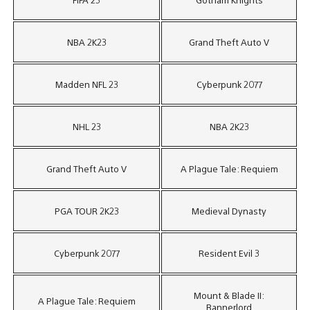
NBA 2K23
Grand Theft Auto V
Madden NFL 23
Cyberpunk 2077
NHL 23
NBA 2K23
Grand Theft Auto V
A Plague Tale: Requiem
PGA TOUR 2K23
Medieval Dynasty
Cyberpunk 2077
Resident Evil 3
Mount & Blade II:
A Plague Tale: Requiem
Bannerlord