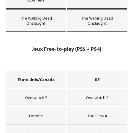
The Walking Dead
The Walking Dead
Onslaught
Onslaught
Jeux Free-to-play (PS5 + PS4)
États-Unis/Canada
UE
Overwatch 2
Overwatch 2
Fortnite
The Sims 4