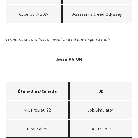
Cyberpunk 2077
Assassin’s Creed Odyssey
*Les noms des produits peuvent varier d’une région à l’autre
Jeux PS VR
États-Unis/Canada
UE
NFL ProERA ’22
Job Simulator
Beat Saber
Beat Saber