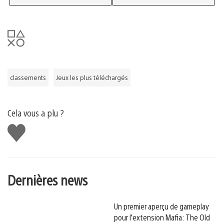
classements
Jeux les plus téléchargés
Cela vous a plu ?
J'aime
Dernières news
Un premier aperçu de gameplay
pour l’extension Mafia: The Old