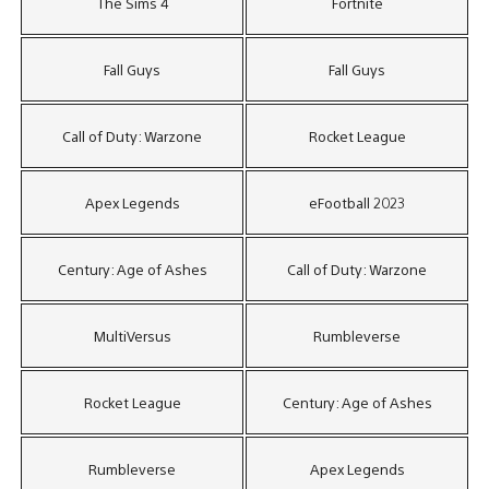
The Sims 4
Fortnite
Fall Guys
Fall Guys
Call of Duty: Warzone
Rocket League
Apex Legends
eFootball 2023
Century: Age of Ashes
Call of Duty: Warzone
MultiVersus
Rumbleverse
Rocket League
Century: Age of Ashes
Rumbleverse
Apex Legends