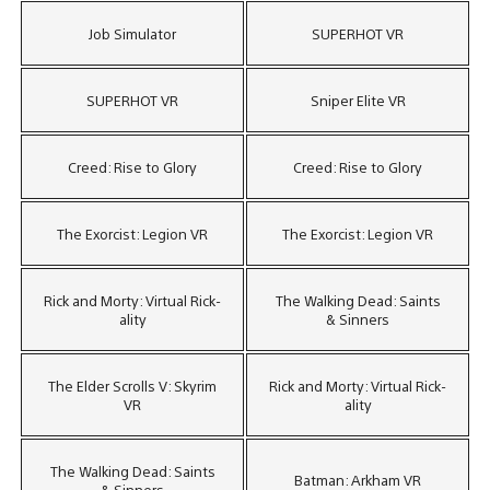
Job Simulator
SUPERHOT VR
SUPERHOT VR
Sniper Elite VR
Creed: Rise to Glory
Creed: Rise to Glory
The Exorcist: Legion VR
The Exorcist: Legion VR
Rick and Morty: Virtual Rick-
The Walking Dead: Saints
ality
& Sinners
The Elder Scrolls V: Skyrim
Rick and Morty: Virtual Rick-
VR
ality
The Walking Dead: Saints
Batman: Arkham VR
& Sinners