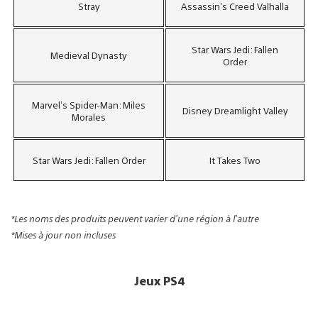
Stray
Assassin’s Creed Valhalla
Star Wars Jedi: Fallen
Medieval Dynasty
Order
Marvel’s Spider-Man: Miles
Disney Dreamlight Valley
Morales
Star Wars Jedi: Fallen Order
It Takes Two
*Les noms des produits peuvent varier d’une région à l’autre
*Mises à jour non incluses
Jeux PS4