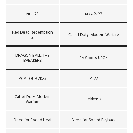
NHL 23
NBA 2K23
Red Dead Redemption
Call of Duty: Modern Warfare
2
DRAGON BALL: THE
EA Sports UFC 4
BREAKERS
PGA TOUR 2K23
F1 22
Call of Duty: Modern
Tekken 7
Warfare
Need for Speed Heat
Need for Speed Payback