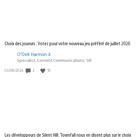
Choix des joueurs : Votez pour votre nouveau jeu préféré de juillet 2026
O’Dell Harmon Jr.
Specialist, Content Communications, SIE
Date
2
10
03/08/2026
de
publication
:
Les développeurs de Silent Hill: Townfall nous en disent plus sur le choix