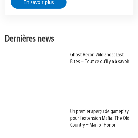
En savoir plus
Dernières news
Ghost Recon Wildlands: Last
Rites – Tout ce qu’il y a à savoir
Un premier aperçu de gameplay
pour l’extension Mafia: The Old
Country – Man of Honor