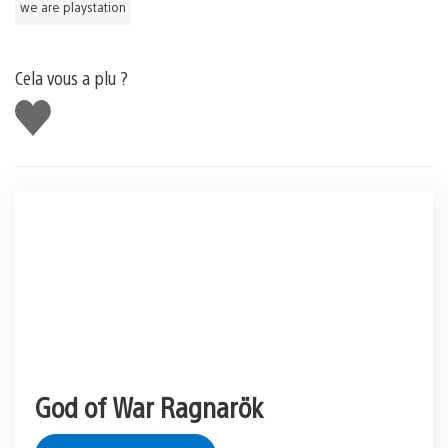
we are playstation
Cela vous a plu ?
J'aime
God of War Ragnarök