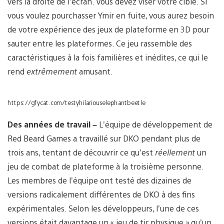
vers la droite de l’écran. Vous devez viser votre cible. Si
vous voulez pourchasser Ymir en fuite, vous aurez besoin
de votre expérience des jeux de plateforme en 3D pour
sauter entre les plateformes. Ce jeu rassemble des
caractéristiques à la fois familières et inédites, ce qui le
rend
extrêmement
amusant.
https://gfycat.com/testyhilariouselephantbeetle
Des années de travail –
L’équipe de développement de
Red Beard Games a travaillé sur DKO pendant plus de
trois ans, tentant de découvrir ce qu’est
réellement
un
jeu de combat de plateforme à la troisième personne.
Les membres de l’équipe ont testé des dizaines de
versions radicalement différentes de DKO à des fins
expérimentales. Selon les développeurs, l’une de ces
versions était davantage un « jeu de tir physique » qu’un