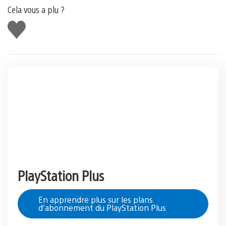
Cela vous a plu ?
J'aime
PlayStation Plus
En apprendre plus sur les plans
d'abonnement du PlayStation Plus