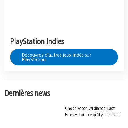
PlayStation Indies
Découvrez d'autres jeux indés sur
PlayStation
Dernières news
Ghost Recon Wildlands: Last
Rites – Tout ce qu’il y a à savoir