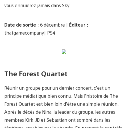
vous ennuierez jamais dans Sky.
Date de sortie :
6 décembre |
Éditeur :
thatgamecompany| PS4
The Forest Quartet
Réunir un groupe pour un dernier concert, c’est un
principe médiatique bien connu. Mais l’histoire de The
Forest Quartet est bien loin d’être une simple réunion.
Après le décès de Nina, la leader du groupe, les autres
membres Kirk, JB et Sebastian ont sombré dans les
ténèbres, accablés par le chagrin. En prenant le contrôle