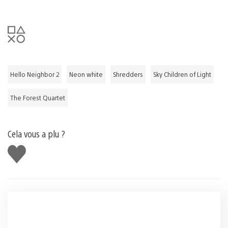
Hello Neighbor 2
Neon white
Shredders
Sky Children of Light
The Forest Quartet
Cela vous a plu ?
J'aime