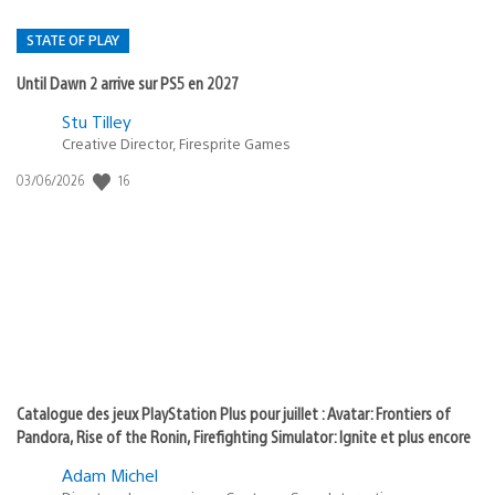
STATE OF PLAY
Until Dawn 2 arrive sur PS5 en 2027
Postée
Stu Tilley
dans
Creative Director, Firesprite Games
:
Date
16
03/06/2026
state
de
of
publication
:
play
Catalogue des jeux PlayStation Plus pour juillet : Avatar: Frontiers of
Pandora, Rise of the Ronin, Firefighting Simulator: Ignite et plus encore
Adam Michel