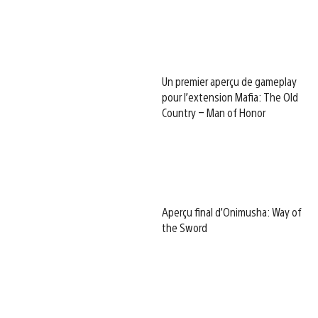
Un premier aperçu de gameplay
pour l’extension Mafia: The Old
Country – Man of Honor
Aperçu final d’Onimusha: Way of
the Sword