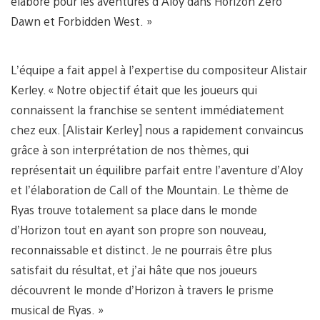
élaboré pour les aventures d’Aloy dans Horizon Zero
Dawn et Forbidden West. »
L’équipe a fait appel à l’expertise du compositeur Alistair
Kerley. « Notre objectif était que les joueurs qui
connaissent la franchise se sentent immédiatement
chez eux. [Alistair Kerley] nous a rapidement convaincus
grâce à son interprétation de nos thèmes, qui
représentait un équilibre parfait entre l’aventure d’Aloy
et l’élaboration de Call of the Mountain. Le thème de
Ryas trouve totalement sa place dans le monde
d’Horizon tout en ayant son propre son nouveau,
reconnaissable et distinct. Je ne pourrais être plus
satisfait du résultat, et j’ai hâte que nos joueurs
découvrent le monde d’Horizon à travers le prisme
musical de Ryas. »