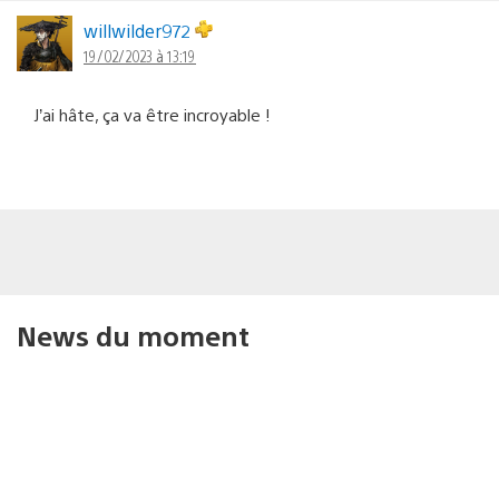
willwilder972
19/02/2023 à 13:19
J’ai hâte, ça va être incroyable !
News du moment