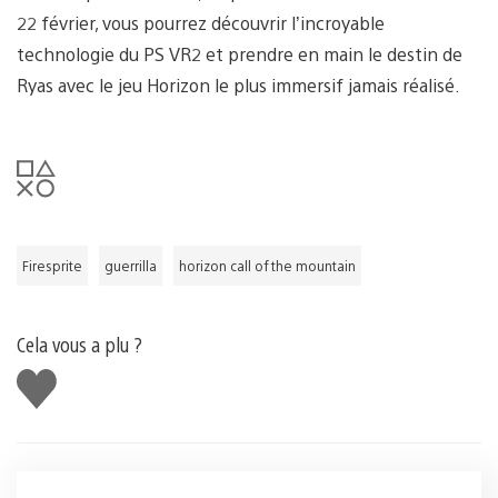
22 février, vous pourrez découvrir l’incroyable
technologie du PS VR2 et prendre en main le destin de
Ryas avec le jeu Horizon le plus immersif jamais réalisé.
Firesprite
guerrilla
horizon call of the mountain
Cela vous a plu ?
J'aime