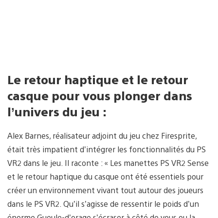
Le retour haptique et le retour
casque pour vous plonger dans
l’univers du jeu :
Alex Barnes, réalisateur adjoint du jeu chez Firesprite,
était très impatient d’intégrer les fonctionnalités du PS
VR2 dans le jeu. Il raconte : « Les manettes PS VR2 Sense
et le retour haptique du casque ont été essentiels pour
créer un environnement vivant tout autour des joueurs
dans le PS VR2. Qu’il s’agisse de ressentir le poids d’un
énorme Gueule-d’orage s’écraser à côté de vous ou la