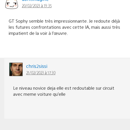
20/02/2023 à 19:35
GT Sophy semble très impressionnante. Je redoute déjà
les futures confrontations avec cette IA, mais aussi très
impatient de la voir à l’œuvre.
chris2sissi
21/02/2023 à 17:30
Le niveau novice deja elle est redoutable sur circuit
avec meme voiture qu’elle