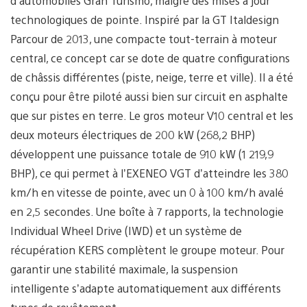
d’automobiles Gran Turismo, malgré des mises à jour
technologiques de pointe. Inspiré par la GT Italdesign
Parcour de 2013, une compacte tout-terrain à moteur
central, ce concept car se dote de quatre configurations
de châssis différentes (piste, neige, terre et ville). Il a été
conçu pour être piloté aussi bien sur circuit en asphalte
que sur pistes en terre. Le gros moteur V10 central et les
deux moteurs électriques de 200 kW (268,2 BHP)
développent une puissance totale de 910 kW (1 219,9
BHP), ce qui permet à l’EXENEO VGT d’atteindre les 380
km/h en vitesse de pointe, avec un 0 à 100 km/h avalé
en 2,5 secondes. Une boîte à 7 rapports, la technologie
Individual Wheel Drive (IWD) et un système de
récupération KERS complètent le groupe moteur. Pour
garantir une stabilité maximale, la suspension
intelligente s’adapte automatiquement aux différents