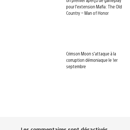
Un premier aperçu de gameplay
pour l’extension Mafia: The Old
Country – Man of Honor
Crimson Moon s’attaque à la
corruption démoniaque le 1er
septembre
Les commentaires sont désactivés.