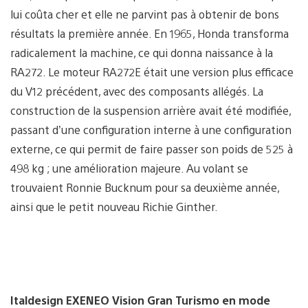
lui coûta cher et elle ne parvint pas à obtenir de bons
résultats la première année. En 1965, Honda transforma
radicalement la machine, ce qui donna naissance à la
RA272. Le moteur RA272E était une version plus efficace
du V12 précédent, avec des composants allégés. La
construction de la suspension arrière avait été modifiée,
passant d’une configuration interne à une configuration
externe, ce qui permit de faire passer son poids de 525 à
498 kg ; une amélioration majeure. Au volant se
trouvaient Ronnie Bucknum pour sa deuxième année,
ainsi que le petit nouveau Richie Ginther.
Italdesign EXENEO Vision Gran Turismo en mode