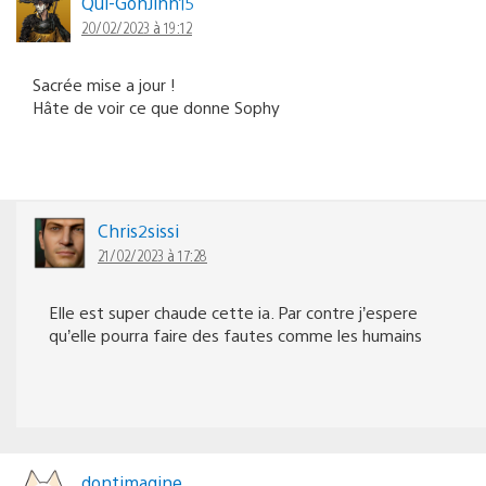
Qui-GonJinn15
20/02/2023 à 19:12
Sacrée mise a jour !
Hâte de voir ce que donne Sophy
Chris2sissi
21/02/2023 à 17:28
Elle est super chaude cette ia. Par contre j’espere
qu’elle pourra faire des fautes comme les humains
dontimagine