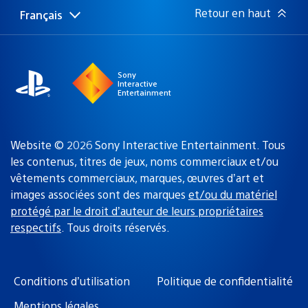
:
Retour en haut
Français
Choisir
Région
une
actuelle
région
:
Sony
Interactive
Entertainment
Website © 2026 Sony Interactive Entertainment. Tous
les contenus, titres de jeux, noms commerciaux et/ou
vêtements commerciaux, marques, œuvres d’art et
images associées sont des marques
et/ou du matériel
protégé par le droit d’auteur de leurs propriétaires
respectifs
. Tous droits réservés.
Conditions d’utilisation
Politique de confidentialité
Mentions légales