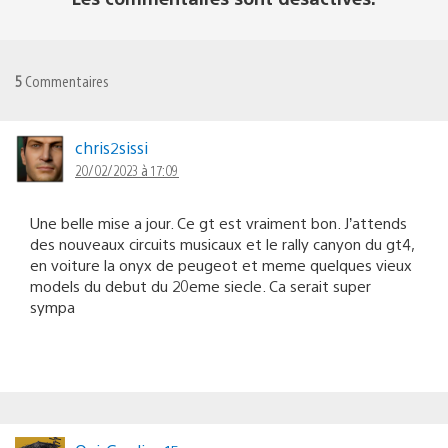
5
Commentaires
chris2sissi
20/02/2023 à 17:09
Une belle mise a jour. Ce gt est vraiment bon. J’attends
des nouveaux circuits musicaux et le rally canyon du gt4,
en voiture la onyx de peugeot et meme quelques vieux
models du debut du 20eme siecle. Ca serait super
sympa