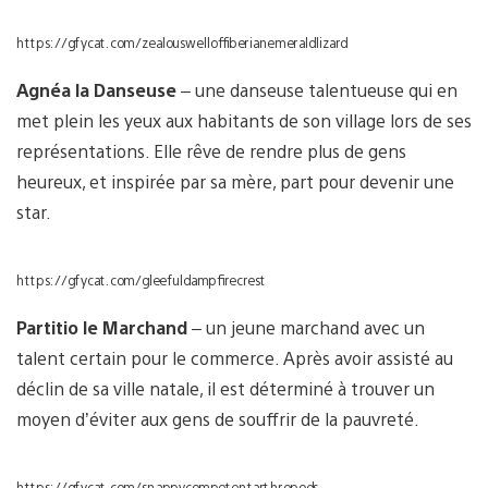
https://gfycat.com/zealouswelloffiberianemeraldlizard
Agnéa la Danseuse
– une danseuse talentueuse qui en
met plein les yeux aux habitants de son village lors de ses
représentations. Elle rêve de rendre plus de gens
heureux, et inspirée par sa mère, part pour devenir une
star.
https://gfycat.com/gleefuldampfirecrest
Partitio le Marchand
– un jeune marchand avec un
talent certain pour le commerce. Après avoir assisté au
déclin de sa ville natale, il est déterminé à trouver un
moyen d’éviter aux gens de souffrir de la pauvreté.
https://gfycat.com/snappycompetentarthropods