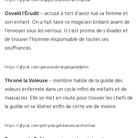
Osvald l’Érudit
– accusé à tort d’avoir tué sa femme et
son enfant. On a fait taire ce magicien brillant avant de
l’envoyer sous les verrous. Il s’est promis de s’évader et
de trouver l’homme responsable de toutes ses
souffrances.
https://gfycat.com/generousbriskgangesdolphin
Throné la Voleuse
– membre habile de la guilde des
voleurs enfermée dans un cycle infini de méfaits et de
massacres. Elle se met en route pour trouver les chefs de
la guilde et se libérer enfin de cette vie de misère.
https://gfycat.com/pettyvengefulamericanshorthair