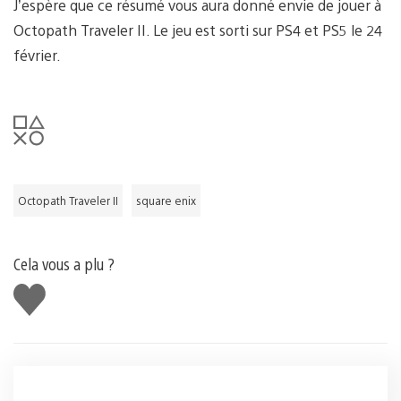
J’espère que ce résumé vous aura donné envie de jouer à
Octopath Traveler II. Le jeu est sorti sur PS4 et PS5 le 24
février.
Octopath Traveler II
square enix
Cela vous a plu ?
J'aime