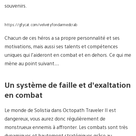
souvenirs.
https://gfycat.com/velvetyfondarmedcrab
Chacun de ces héros a sa propre personnalité et ses
motivations, mais aussi ses talents et compétences
uniques qui l’aideront en combat et en dehors. Ce qui me
mène au point suivant…
Un système de faille et d’exaltation
en combat
Le monde de Solistia dans Octopath Traveler II est
dangereux, vous aurez donc régulièrement de
monstrueux ennemis à affronter. Les combats sont très
dynamiques et hautement stratégiques grâce au