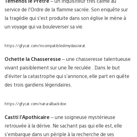
Temenos le Prêtre
– un inquisiteur très calme au
service de l’Ordre de la flamme sacrée. Son enquête sur
la tragédie qui s’est produite dans son église le mène à
un voyage qui va bouleverser sa vie.
https://gfycat.com/incompatibleslimydassierat
Ochette la Chasseresse
– une chasseresse talentueuse
vivant paisiblement sur une île reculée . Dans le but
d’éviter la catastrophe qui s’annonce, elle part en quête
des trois gardiens légendaires.
https://gfycat.com/naturalbackdoe
Castti l’Apothicaire
– une soigneuse mystérieuse
retrouvée à la dérive. Ne sachant pas qui elle est, elle
s’embarque dans un périple à la recherche de ses