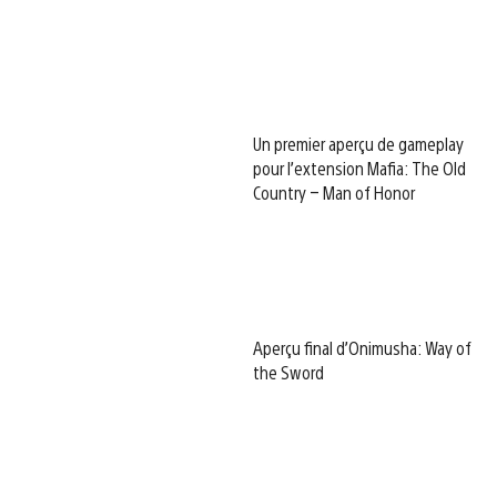
Un premier aperçu de gameplay
pour l’extension Mafia: The Old
Country – Man of Honor
Aperçu final d’Onimusha: Way of
the Sword