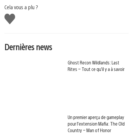
Cela vous a plu ?
J'aime
Dernières news
Ghost Recon Wildlands: Last
Rites – Tout ce qu’il y a à savoir
Un premier aperçu de gameplay
pour l’extension Mafia: The Old
Country – Man of Honor