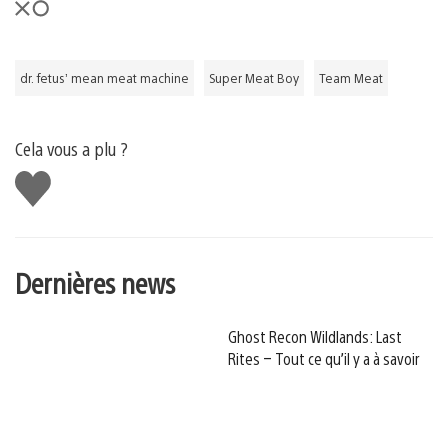
dr. fetus’ mean meat machine
Super Meat Boy
Team Meat
Cela vous a plu ?
J'aime
Dernières news
Ghost Recon Wildlands: Last
Rites – Tout ce qu’il y a à savoir