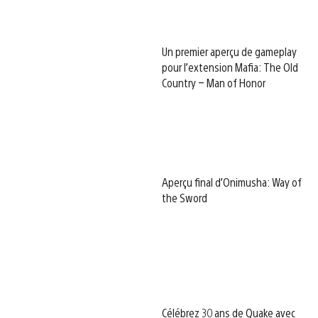
Un premier aperçu de gameplay
pour l’extension Mafia: The Old
Country – Man of Honor
Aperçu final d’Onimusha: Way of
the Sword
Célébrez 30 ans de Quake avec