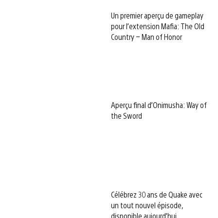
Un premier aperçu de gameplay
pour l’extension Mafia: The Old
Country – Man of Honor
Aperçu final d’Onimusha: Way of
the Sword
Célébrez 30 ans de Quake avec
un tout nouvel épisode,
disponible aujourd’hui