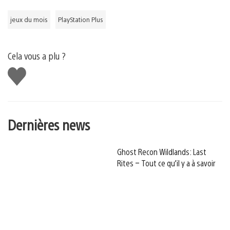
jeux du mois
PlayStation Plus
Cela vous a plu ?
J'aime
Dernières news
Ghost Recon Wildlands: Last
Rites – Tout ce qu’il y a à savoir