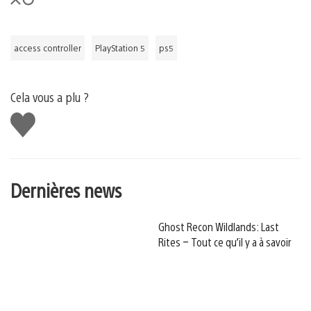
access controller
PlayStation 5
ps5
Cela vous a plu ?
J'aime
Dernières news
Ghost Recon Wildlands: Last
Rites – Tout ce qu’il y a à savoir