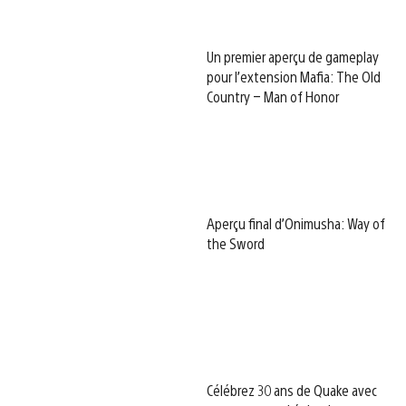
Un premier aperçu de gameplay
pour l’extension Mafia: The Old
Country – Man of Honor
Aperçu final d’Onimusha: Way of
the Sword
Célébrez 30 ans de Quake avec