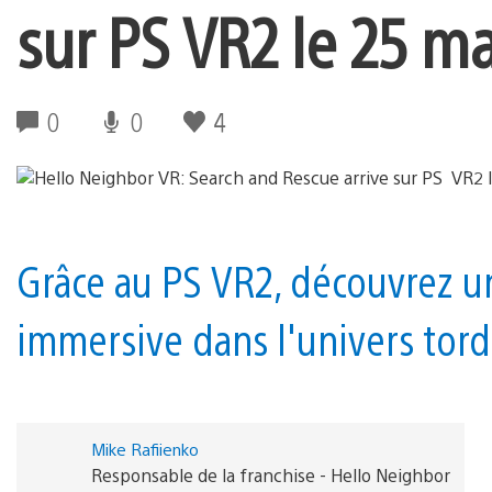
sur PS VR2 le 25 ma
0
0
4
Grâce au PS VR2, découvrez u
immersive dans l'univers tor
Mike Rafiienko
Responsable de la franchise - Hello Neighbor