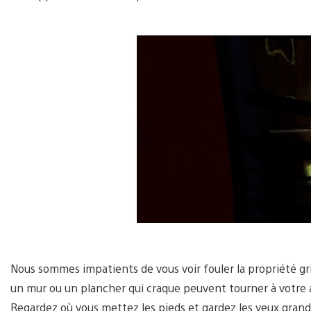
Nous sommes impatients de vous voir fouler la propriété gr
un mur ou un plancher qui craque peuvent tourner à votre a
Regardez où vous mettez les pieds et gardez les yeux grand o