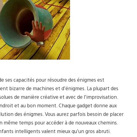
e ses capacités pour résoudre des énigmes est
ent bizarre de machines et d’énigmes. La plupart des
solues de manière créative et avec de l’improvisation.
n endroit et au bon moment. Chaque gadget donne aux
olution des énigmes. Vous aurez parfois besoin de placer
ir en même temps pour accéder à de nouveaux chemins.
fants intelligents valent mieux qu’un gros abruti.