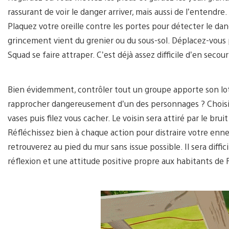
rassurant de voir le danger arriver, mais aussi de l’entend
Plaquez votre oreille contre les portes pour détecter le dan
grincement vient du grenier ou du sous-sol. Déplacez-vou
Squad se faire attraper. C’est déjà assez difficile d’en secouri
Bien évidemment, contrôler tout un groupe apporte son lot
rapprocher dangereusement d’un des personnages ? Choisiss
vases puis filez vous cacher. Le voisin sera attiré par le brui
Réfléchissez bien à chaque action pour distraire votre ennem
retrouverez au pied du mur sans issue possible. Il sera diffi
réflexion et une attitude positive propre aux habitants de 