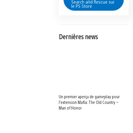
Search and Rescue sur
le PS Store
Dernières news
Un premier aperçu de gameplay pour
l’extension Mafia: The Old Country –
Man of Honor