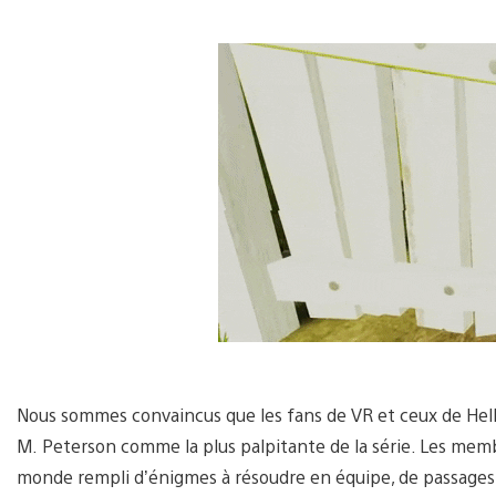
Nous sommes convaincus que les fans de VR et ceux de Hel
M. Peterson comme la plus palpitante de la série. Les mem
monde rempli d’énigmes à résoudre en équipe, de passages 