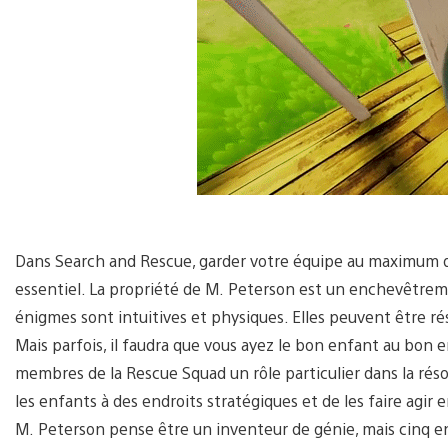
Dans Search and Rescue, garder votre équipe au maximum d
essentiel. La propriété de M. Peterson est un enchevêtrem
énigmes sont intuitives et physiques. Elles peuvent être ré
Mais parfois, il faudra que vous ayez le bon enfant au bo
membres de la Rescue Squad un rôle particulier dans la rés
les enfants à des endroits stratégiques et de les faire ag
M. Peterson pense être un inventeur de génie, mais cinq en