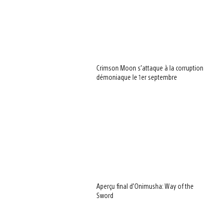
Crimson Moon s’attaque à la corruption
démoniaque le 1er septembre
Aperçu final d’Onimusha: Way of the
Sword