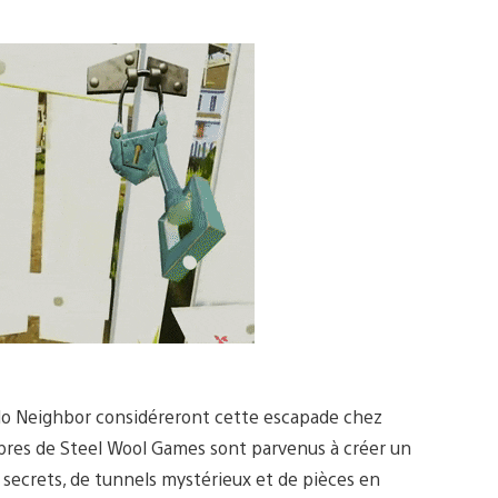
lo Neighbor considéreront cette escapade chez
bres de Steel Wool Games sont parvenus à créer un
secrets, de tunnels mystérieux et de pièces en