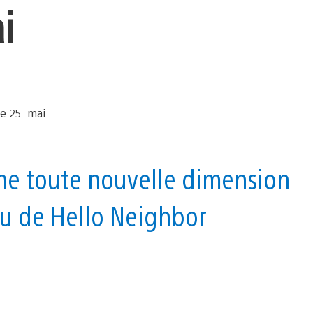
i
ne toute nouvelle dimension
du de Hello Neighbor