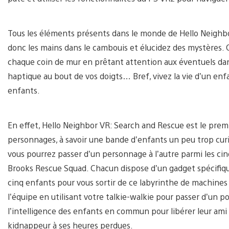
Tous les éléments présents dans le monde de Hello Neighb
donc les mains dans le cambouis et élucidez des mystères. 
chaque coin de mur en prêtant attention aux éventuels dange
haptique au bout de vos doigts… Bref, vivez la vie d’un enfa
enfants.
En effet, Hello Neighbor VR: Search and Rescue est le premie
personnages, à savoir une bande d’enfants un peu trop curi
vous pourrez passer d’un personnage à l’autre parmi les ci
Brooks Rescue Squad. Chacun dispose d’un gadget spécifiqu
cinq enfants pour vous sortir de ce labyrinthe de machine
l’équipe en utilisant votre talkie-walkie pour passer d’un 
l’intelligence des enfants en commun pour libérer leur ami 
kidnappeur à ses heures perdues.