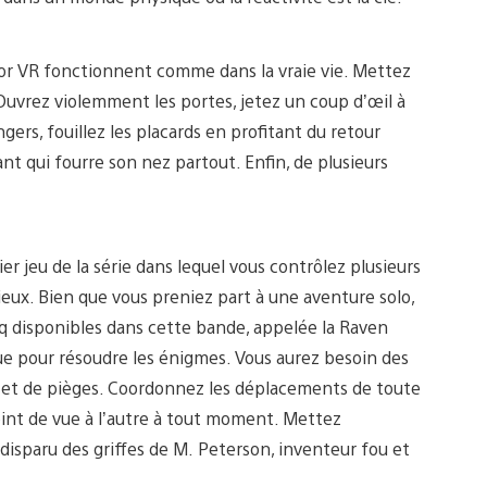
or VR fonctionnent comme dans la vraie vie. Mettez
Ouvrez violemment les portes, jetez un coup d’œil à
rs, fouillez les placards en profitant du retour
nt qui fourre son nez partout. Enfin, de plusieurs
r jeu de la série dans lequel vous contrôlez plusieurs
eux. Bien que vous preniez part à une aventure solo,
nq disponibles dans cette bande, appelée la Raven
e pour résoudre les énigmes. Vous aurez besoin des
s et de pièges. Coordonnez les déplacements de toute
point de vue à l’autre à tout moment. Mettez
disparu des griffes de M. Peterson, inventeur fou et