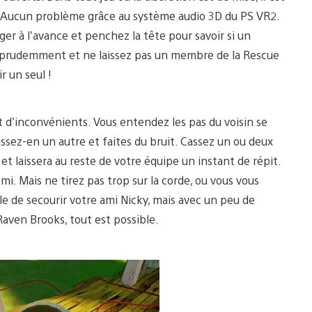
re. Aucun problème grâce au système audio 3D du PS VR2.
ger à l’avance et penchez la tête pour savoir si un
s prudemment et ne laissez pas un membre de la Rescue
r un seul !
 d’inconvénients. Vous entendez les pas du voisin se
ez-en un autre et faites du bruit. Cassez un ou deux
t et laissera au reste de votre équipe un instant de répit.
i. Mais ne tirez pas trop sur la corde, ou vous vous
cile de secourir votre ami Nicky, mais avec un peu de
Raven Brooks, tout est possible.