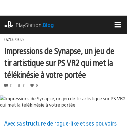
Accéder
au
contenu
playstation.com
PlayStation
.Blog
MEN
07/06/2023
Impressions de Synapse, un jeu de
tir artistique sur PS VR2 qui met la
télékinésie à votre portée
0
0
8
Avec sa structure de rogue-like et ses pouvoirs