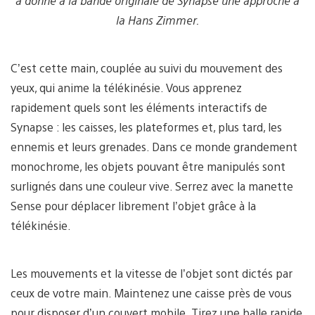
a donné à la bande originale de Synapse une approche à
la Hans Zimmer.
C’est cette main, couplée au suivi du mouvement des
yeux, qui anime la télékinésie. Vous apprenez
rapidement quels sont les éléments interactifs de
Synapse : les caisses, les plateformes et, plus tard, les
ennemis et leurs grenades. Dans ce monde grandement
monochrome, les objets pouvant être manipulés sont
surlignés dans une couleur vive. Serrez avec la manette
Sense pour déplacer librement l’objet grâce à la
télékinésie.
Les mouvements et la vitesse de l’objet sont dictés par
ceux de votre main. Maintenez une caisse près de vous
pour disposer d’un couvert mobile. Tirez une balle rapide