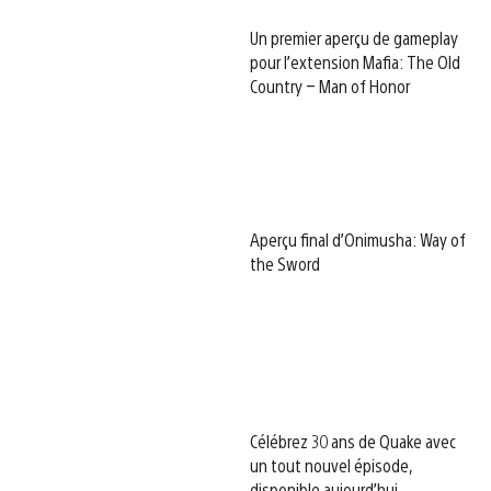
Un premier aperçu de gameplay
pour l’extension Mafia: The Old
Country – Man of Honor
Aperçu final d’Onimusha: Way of
the Sword
Célébrez 30 ans de Quake avec
un tout nouvel épisode,
disponible aujourd’hui