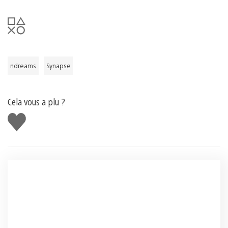
ndreams
Synapse
Cela vous a plu ?
J'aime