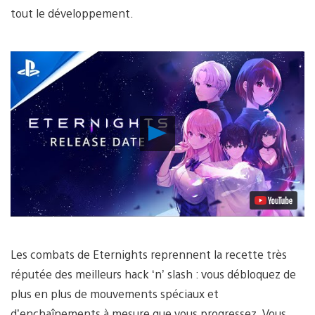
tout le développement.
Lancer
la
vidéo
Les combats de Eternights reprennent la recette très
réputée des meilleurs hack ‘n’ slash : vous débloquez de
plus en plus de mouvements spéciaux et
d’enchaînements à mesure que vous progressez. Vous