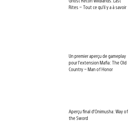
Ghost Recon Wildlands: Last
Rites – Tout ce qu’il y a à savoir
Un premier aperçu de gameplay
pour l’extension Mafia: The Old
Country – Man of Honor
Aperçu final d’Onimusha: Way of
the Sword