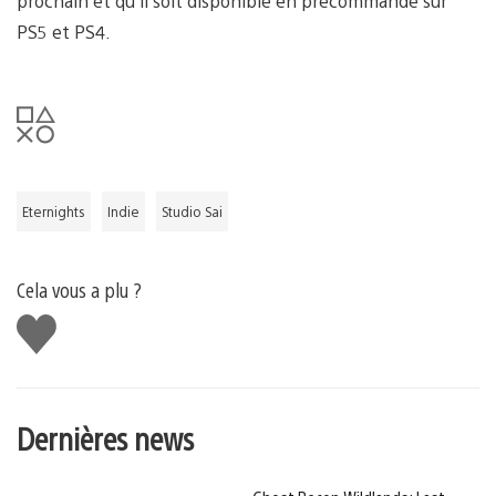
prochain et qu’il soit disponible en précommande sur
PS5 et PS4.
Eternights
Indie
Studio Sai
Cela vous a plu ?
J'aime
Dernières news