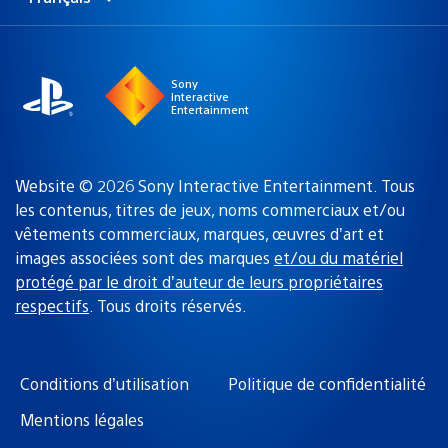
Choisir
Région
une
actuelle
région
:
Sony
Interactive
Entertainment
Website © 2026 Sony Interactive Entertainment. Tous
les contenus, titres de jeux, noms commerciaux et/ou
vêtements commerciaux, marques, œuvres d’art et
images associées sont des marques
et/ou du matériel
protégé par le droit d’auteur de leurs propriétaires
respectifs
. Tous droits réservés.
Conditions d’utilisation
Politique de confidentialité
Mentions légales