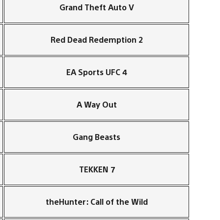
Grand Theft Auto V
Red Dead Redemption 2
EA Sports UFC 4
A Way Out
Gang Beasts
TEKKEN 7
theHunter: Call of the Wild