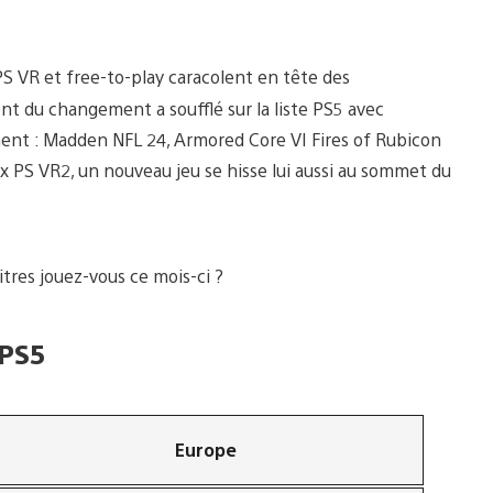
PS VR et free-to-play caracolent en tête des
nt du changement a soufflé sur la liste PS5 avec
mment : Madden NFL 24, Armored Core VI Fires of Rubicon
x PS VR2, un nouveau jeu se hisse lui aussi au sommet du
itres jouez-vous ce mois-ci ?
 PS5
Europe