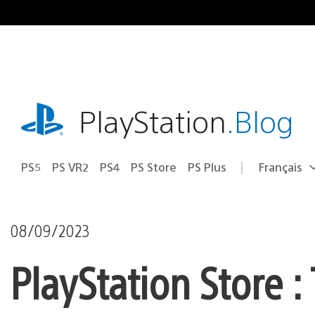
Accéder
au
contenu
playstation.com
PlayStation
.Blog
PS5
PS VR2
PS4
PS Store
PS Plus
Français
Choisir
Région
une
actuelle
région
:
08/09/2023
PlayStation Store 