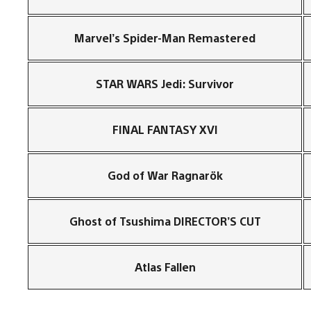
Marvel’s Spider-Man Remastered
STAR WARS Jedi: Survivor
FINAL FANTASY XVI
God of War Ragnarök
Ghost of Tsushima DIRECTOR’S CUT
Atlas Fallen