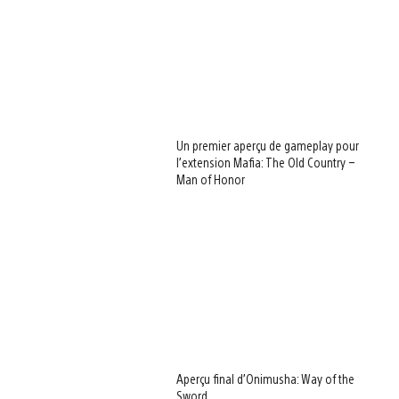
Un premier aperçu de gameplay pour
l’extension Mafia: The Old Country –
Man of Honor
Aperçu final d’Onimusha: Way of the
Sword