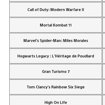
Call of Duty: Modern Warfare II
Mortal Kombat 11
Marvel’s Spider-Man: Miles Morales
Hogwarts Legacy : L’Héritage de Poudlard
Gran Turismo 7
Tom Clancy’s Rainbow Six Siege
High On Life