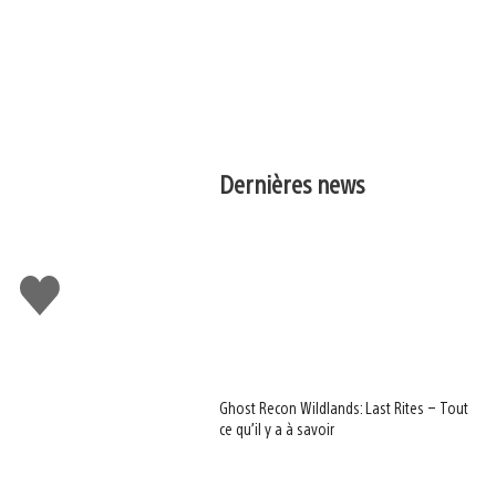
Dernières news
J'aime
Ghost Recon Wildlands: Last Rites – Tout
ce qu’il y a à savoir