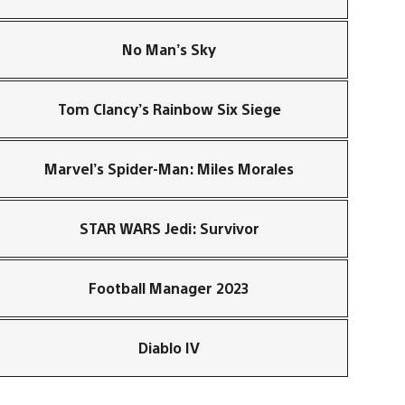
No Man’s Sky
Tom Clancy’s Rainbow Six Siege
Marvel’s Spider-Man: Miles Morales
STAR WARS Jedi: Survivor
Football Manager 2023
Diablo IV