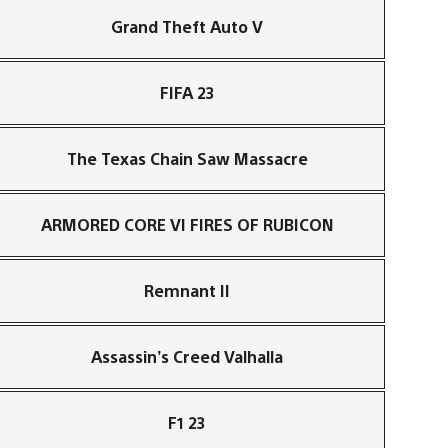
Grand Theft Auto V
FIFA 23
The Texas Chain Saw Massacre
ARMORED CORE VI FIRES OF RUBICON
Remnant II
Assassin’s Creed Valhalla
F1 23