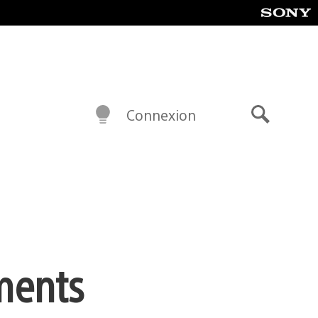
Connexion
Recherch
ements