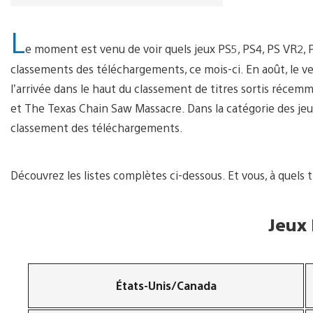
L
e moment est venu de voir quels jeux PS5, PS4, PS VR2, 
classements des téléchargements, ce mois-ci. En août, le ve
l’arrivée dans le haut du classement de titres sortis réce
et The Texas Chain Saw Massacre. Dans la catégorie des jeu
classement des téléchargements.
Découvrez les listes complètes ci-dessous. Et vous, à quels t
Jeux
États-Unis/Canada