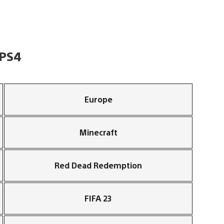
 PS4
Europe
Minecraft
Red Dead Redemption
FIFA 23