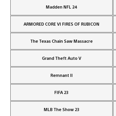
Madden NFL 24
ARMORED CORE VI FIRES OF RUBICON
The Texas Chain Saw Massacre
Grand Theft Auto V
Remnant II
FIFA 23
MLB The Show 23