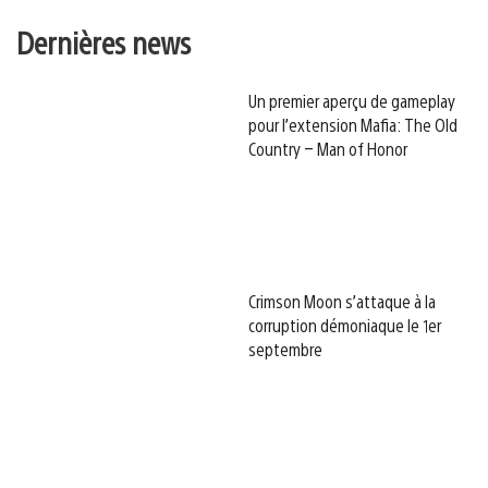
Dernières news
Un premier aperçu de gameplay
pour l’extension Mafia: The Old
Country – Man of Honor
Crimson Moon s’attaque à la
corruption démoniaque le 1er
septembre