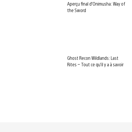
Aperçu final d’Onimusha: Way of
the Sword
Ghost Recon Wildlands: Last
Rites – Tout ce qu’il y a à savoir