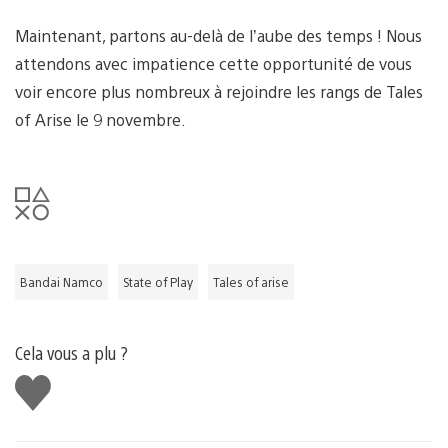
Maintenant, partons au-delà de l’aube des temps ! Nous
attendons avec impatience cette opportunité de vous
voir encore plus nombreux à rejoindre les rangs de Tales
of Arise le 9 novembre.
Bandai Namco
State of Play
Tales of arise
Cela vous a plu ?
J'aime