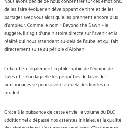
Nous avons décidé de nous concentrer sur ces émotions,
de les faire évoluer en développant ce titre et de les
partager avec vous alors qu’elles prennent encore plus
d’ampleur. Comme le nom « Beyond the Dawn » le
suggère, il s’agit d’une histoire directe sur l’avenir et la
réalité qui nous attendent au-delà de l’aube, et qui fait
directement suite au périple d’Alphen.
Cela reflète également la philosophie de l’équipe de
Tales of, selon laquelle les péripéties de la vie des
personnages se poursuivent au-delà des limites du
produit.
Grâce à la puissance de cette envie, le volume du DLC
additionnel a dépassé nos attentes initiales, et la qualité
des cinématiques s’est encore améliorée. C’est pour ça