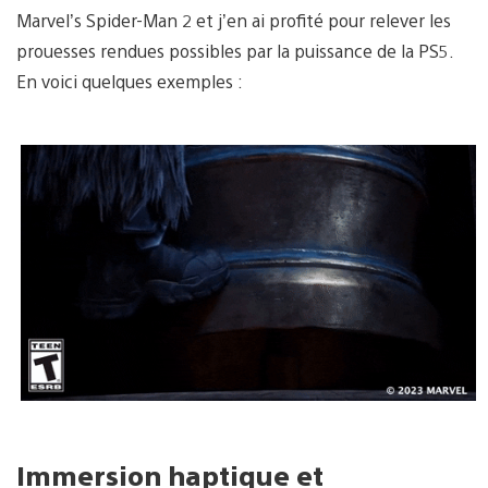
Marvel’s Spider-Man 2 et j’en ai profité pour relever les
prouesses rendues possibles par la puissance de la PS5.
En voici quelques exemples :
Immersion haptique et