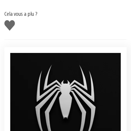
Cela vous a plu ?
J'aime