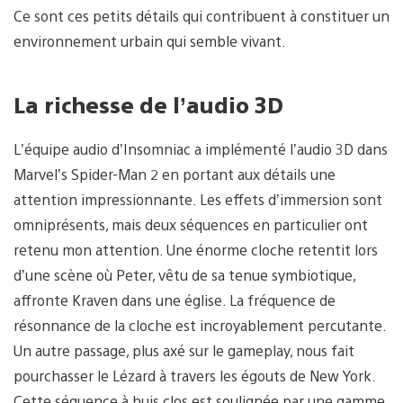
Ce sont ces petits détails qui contribuent à constituer un
environnement urbain qui semble vivant.
La richesse de l’audio 3D
L’équipe audio d’Insomniac a implémenté l’audio 3D dans
Marvel’s Spider-Man 2 en portant aux détails une
attention impressionnante. Les effets d’immersion sont
omniprésents, mais deux séquences en particulier ont
retenu mon attention. Une énorme cloche retentit lors
d’une scène où Peter, vêtu de sa tenue symbiotique,
affronte Kraven dans une église. La fréquence de
résonnance de la cloche est incroyablement percutante.
Un autre passage, plus axé sur le gameplay, nous fait
pourchasser le Lézard à travers les égouts de New York.
Cette séquence à huis clos est soulignée par une gamme