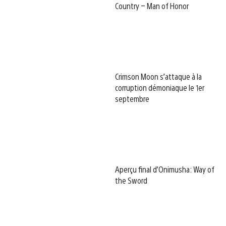
Country – Man of Honor
Crimson Moon s’attaque à la
corruption démoniaque le 1er
septembre
Aperçu final d’Onimusha: Way of
the Sword