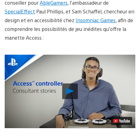
conseiller pour
AbleGamers
, l’ambassadeur de
SpecialEffect
Paul Phillips, et Sam Schaffel, chercheur en
design et en accessibilité chez
Insomniac Games
, afin de
comprendre les possibilités de jeu inédites qu’offre la
manette Access :
Lancer
la
vidéo