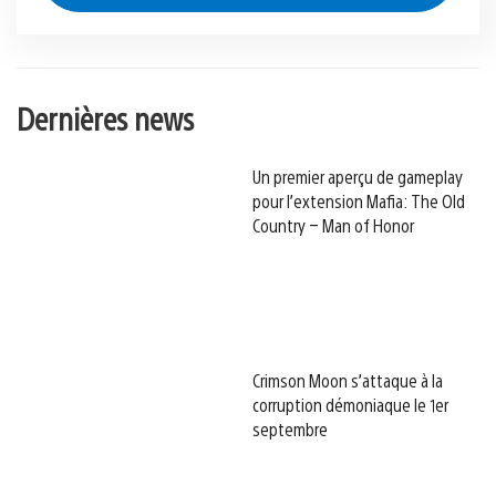
Dernières news
Un premier aperçu de gameplay
pour l’extension Mafia: The Old
Country – Man of Honor
Crimson Moon s’attaque à la
corruption démoniaque le 1er
septembre