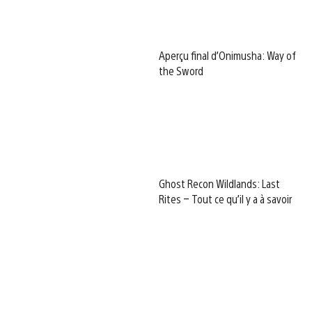
Aperçu final d’Onimusha: Way of
the Sword
Ghost Recon Wildlands: Last
Rites – Tout ce qu’il y a à savoir