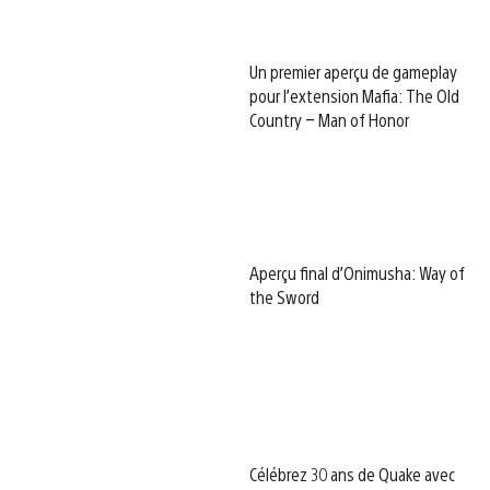
Un premier aperçu de gameplay
pour l’extension Mafia: The Old
Country – Man of Honor
Aperçu final d’Onimusha: Way of
the Sword
Célébrez 30 ans de Quake avec