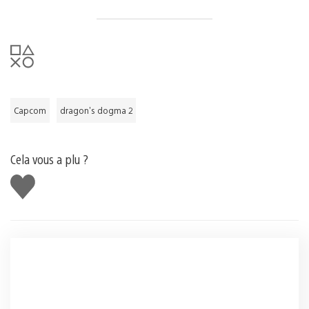
Capcom
dragon's dogma 2
Cela vous a plu ?
J'aime