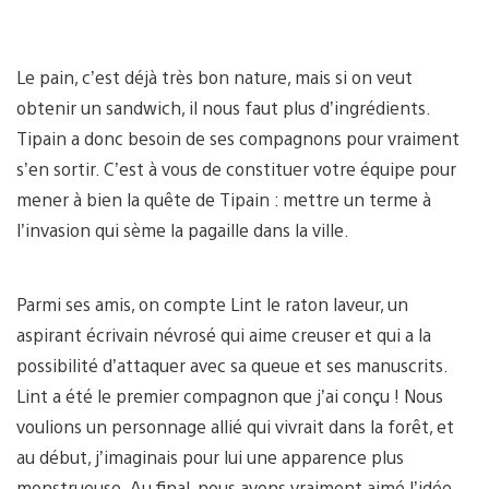
Le pain, c’est déjà très bon nature, mais si on veut
obtenir un sandwich, il nous faut plus d’ingrédients.
Tipain a donc besoin de ses compagnons pour vraiment
s’en sortir. C’est à vous de constituer votre équipe pour
mener à bien la quête de Tipain : mettre un terme à
l’invasion qui sème la pagaille dans la ville.
Parmi ses amis, on compte Lint le raton laveur, un
aspirant écrivain névrosé qui aime creuser et qui a la
possibilité d’attaquer avec sa queue et ses manuscrits.
Lint a été le premier compagnon que j’ai conçu ! Nous
voulions un personnage allié qui vivrait dans la forêt, et
au début, j’imaginais pour lui une apparence plus
monstrueuse. Au final, nous avons vraiment aimé l’idée