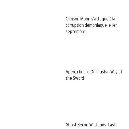
Crimson Moon s’attaque à la
corruption démoniaque le 1er
septembre
Aperçu final d’Onimusha: Way of
the Sword
Ghost Recon Wildlands: Last