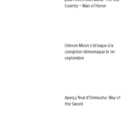
Country – Man of Honor
Crimson Moon s’attaque à la
corruption démoniaque le 1er
septembre
Aperçu final d’Onimusha: Way of
the Sword