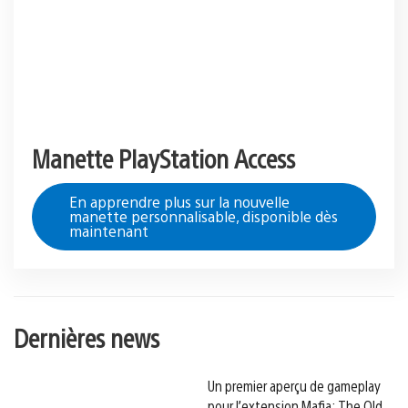
Manette PlayStation Access
En apprendre plus sur la nouvelle
manette personnalisable, disponible dès
maintenant
Dernières news
Un premier aperçu de gameplay
pour l’extension Mafia: The Old