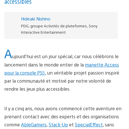
accessibles
Hideaki Nishino
PDG, groupe Activités de plateformes, Sony
Interactive Entertainment
A
ujourd’hui est un jour spécial, car nous célébrons le
lancement dans le monde entier de la
manette Access
pour la console PS5
, un véritable projet passion inspiré
par la communauté et motivé par notre volonté de
rendre les jeux plus accessibles.
Il y a cinq ans, nous avons commencé cette aventure en
prenant contact avec des experts et des organisations
comme
AbleGamers
,
Stack-Up
et
SpecialEffect
, sans